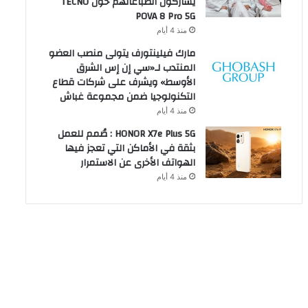
يشاركون انطباعاتهم حول TECNO
POVA 8 Pro 5G
منذ 4 أيام
مارك فيلينتورف يتولى منصب العضو
المنتدب لـ«سي إن إس الشرق
الأوسط» ويشرف على شركات قطاع
التكنولوجيا ضمن مجموعة غباش
منذ 4 أيام
HONOR X7e Plus 5G : صُمم للعمل
بثقة في الأماكن التي تعجز فيها
الهواتف الأخرى عن الاستمرار
منذ 4 أيام