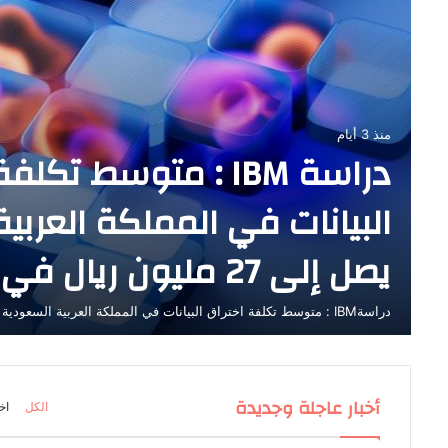
ة
منذ 3 أيام
دراسة IBM : متوسط تكل
البيانات في المملكة العربي
ة
يصل إلى 27 مليون ريال في عام 2026
دراسةIBM : متوسط تكلفة اختراق البيانات في المملكة العربية السعودية يصل إلى 27 مليون ريال…
أخبار عاجلة وجديدة
الكل
اخ