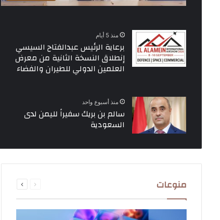
منذ 5 أيام
برعاية الرئيس عبدالفتاح السيسي
إنطلاق النسخة الثانية من معرض
العلمين الدولي للطيران والفضاء
منذ أسبوع واحد
سالم بن بريك سفيراً لليمن لدى
السعودية
السابقة
التالية
منوعات
الصفحة
الصفحة