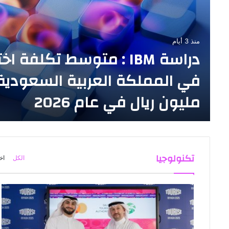
منذ 3 أيام
دراسة IBM : متوسط تكلفة ا
مليون ريال في عام 2026
تكنولوجيا
الكل
اخ