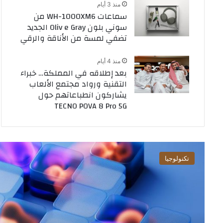
منذ 3 أيام
سماعات WH-1000XM6 من
سوني بلون Oliv e Gray الجديد
تضفي لمسة من الأناقة والرقي
منذ 4 أيام
بعد إطلاقه في المملكة… خبراء
التقنية ورواد مجتمع الألعاب
يشاركون انطباعاتهم حول
TECNO POVA 8 Pro 5G
تكنولوجيا