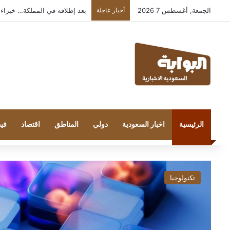
الجمعة, أغسطس 7 2026
أخبار عاجلة
مارك فيلينتورف يتولى منصب 
الرئيسية
اخبار السعودية
دولي
المناطق
اقتصاد
فيد
تكنولوجيا