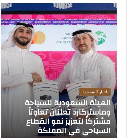
اخبار السعودية
الهيئة السعودية للسياحة
وماستركارد تعلنان تعاوناً
مشتركاً لتعزيز نمو القطاع
السياحي في المملكة