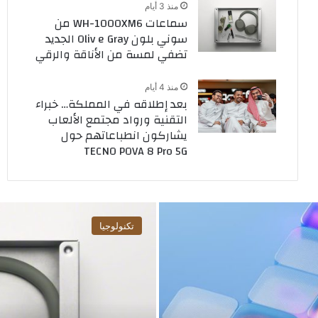
منذ 3 أيام
سماعات WH-1000XM6 من
سوني بلون Oliv e Gray الجديد
تضفي لمسة من الأناقة والرقي
منذ 4 أيام
بعد إطلاقه في المملكة… خبراء
التقنية ورواد مجتمع الألعاب
يشاركون انطباعاتهم حول
TECNO POVA 8 Pro 5G
تكنولوجيا