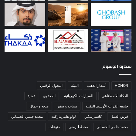
سحابة الوسوم
HONOR
أسعار الذهب
البيئة
التحول الرقمي
الذكاء الاصطناعي
السيارات الكهربائية
المحتوى
تقنية
جامعة الفرات الأوسط التقنية
سياحة و سفر
صحة و جمال
فريق العمل
كاسبرسكي
لولو هايبرماركت
محمد جلمي الحساني
محمد حلمي الحساني
مخطط زمني
منوعات