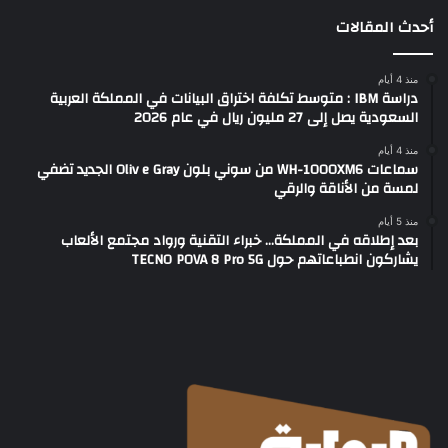
أحدث المقالات
منذ 4 أيام
دراسة IBM : متوسط تكلفة اختراق البيانات في المملكة العربية
السعودية يصل إلى 27 مليون ريال في عام 2026
منذ 4 أيام
سماعات WH-1000XM6 من سوني بلون Oliv e Gray الجديد تضفي
لمسة من الأناقة والرقي
منذ 5 أيام
بعد إطلاقه في المملكة… خبراء التقنية ورواد مجتمع الألعاب
يشاركون انطباعاتهم حول TECNO POVA 8 Pro 5G