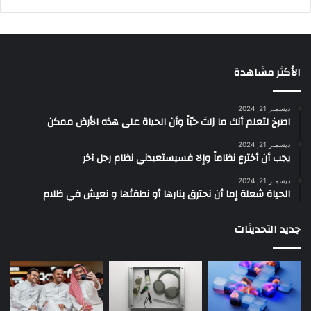
الأكثر مشاهدة
ديسمبر 21, 2024
‫اصرخ لتعلم أنك ما زلتَ حيّاً وأن الحياة على هذه الأرض ممكن
ديسمبر 21, 2024
يجب أن أخترع نظاماً وإلا فسيستعبدني نظام رجل آخر
ديسمبر 21, 2024
الحياة شعلة إما أن نحترق بنارها أو نطفئها و نعيش في ظلام
جديد التحديثات