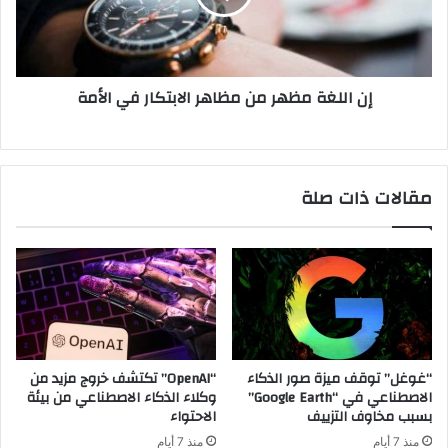
الابتكار
في
الأمة
إن اللغة مظهر من مظاهر الابتكار في الأمة
مقالات ذات صلة
“غوغل” توقف ميزة صور الذكاء
“OpenAI” تكتشف خروج مزيد من
الاصطناعي في “Google Earth”
وكلاء الذكاء الاصطناعي من بيئة
بسبب مخاوف التزييف
الاحتواء
منذ 7 أيام
منذ 7 أيام