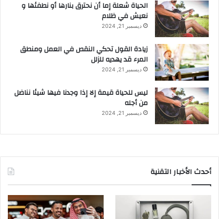
الحياة شعلة إما أن نحترق بنارها أو نطفئها و
نعيش في ظلام
ديسمبر 21, 2024
زيادة القول تحكي النقص في العمل ومنطق
المرء قد يهديه للزلل
ديسمبر 21, 2024
ليس للحياة قيمة إلا إذا وجدنا فيها شيئا نناضل
من أجله
ديسمبر 21, 2024
أحدث الأخبار التقنية