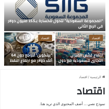
“المجموعة السعودية” تتحول للخسارة بـ15.5 مليون دولار
في الربع الثاني
“م
اقتصاد
اقتصاد
ارتفاع فائض الميزان
“بيتكوين” تتراجع دون 64
التجاري للسعودية مع دول
ألف دولار مع ارتفاع النفط
أ
الخليج 11.3% خلال 5 أشهر
وترقب مسار الفائدة
ا
الأمريكية
الرئيسية
/
اقتصاد
اقتصاد
نموذج نصي … أضف المحتوى الذي تريد هنا.