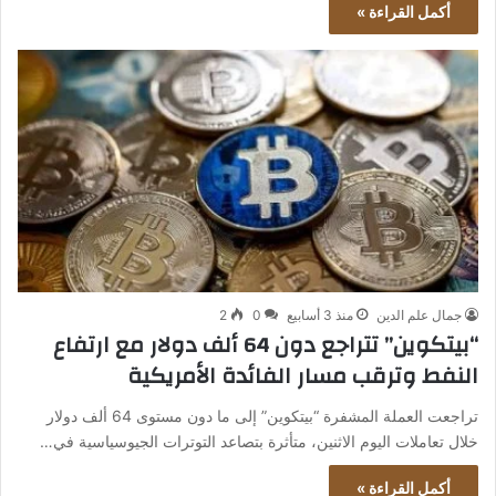
أكمل القراءة »
جمال علم الدين
منذ 3 أسابيع
0
2
“بيتكوين” تتراجع دون 64 ألف دولار مع ارتفاع
النفط وترقب مسار الفائدة الأمريكية
تراجعت العملة المشفرة “بيتكوين” إلى ما دون مستوى 64 ألف دولار
خلال تعاملات اليوم الاثنين، متأثرة بتصاعد التوترات الجيوسياسية في…
أكمل القراءة »