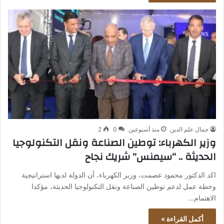
جمال علم الدين
منذ أسبوعين
0
2
وزير الكهرباء: توطين الصناعة ونقل التكنولوجيا
الحديثة .. “سيمنس” شريك نجاح
اكد الدكتور محمود عصمت، وزير الكهرباء، أن الدولة لديها استراتيجية
وخطة عمل لدعم توطين الصناعة ونقل التكنولوجيا الحديثة، مؤكدا
الاهتمام…
أكمل القراءة »