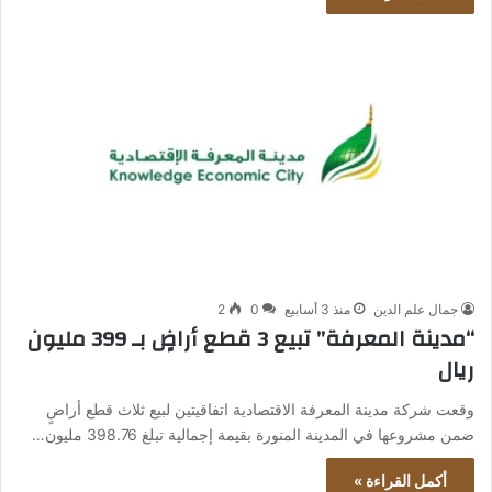
جمال علم الدين
منذ 3 أسابيع
0
2
“مدينة المعرفة” تبيع 3 قطع أراضٍ بـ 399 مليون
ريال
وقعت شركة مدينة المعرفة الاقتصادية اتفاقيتين لبيع ثلاث قطع أراضٍ
ضمن مشروعها في المدينة المنورة بقيمة إجمالية تبلغ 398.76 مليون…
أكمل القراءة »