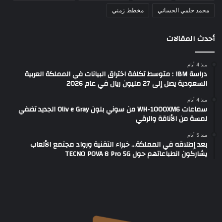
محمد حلمي الحساني
مخطط زمني
أحدث المقالات
منذ 4 أيام
دراسة IBM : متوسط تكلفة اختراق البيانات في المملكة العربية
السعودية يصل إلى 27 مليون ريال في عام 2026
منذ 4 أيام
سماعات WH-1000XM6 من سوني بلون Oliv e Gray الجديد تضفي
لمسة من الأناقة والرقي
منذ 5 أيام
بعد إطلاقه في المملكة… خبراء التقنية ورواد مجتمع الألعاب
يشاركون انطباعاتهم حول TECNO POVA 8 Pro 5G