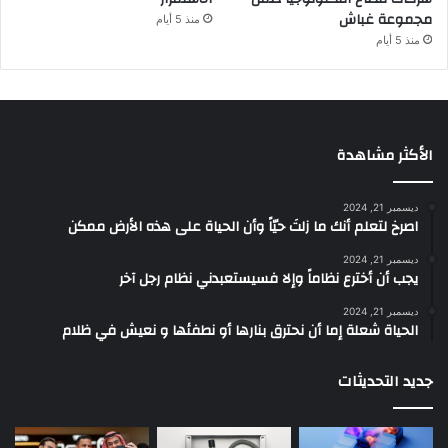
مجموعة غباش
منذ 5 أيام
منذ 5 أيام
الأكثر مشاهدة
ديسمبر 21, 2024
‫اصرخ لتعلم أنك ما زلتَ حيّاً وأن الحياة على هذه الأرض ممكن
ديسمبر 21, 2024
يجب أن أخترع نظاماً وإلا فسيستعبدني نظام رجل آخر
ديسمبر 21, 2024
الحياة شعلة إما أن نحترق بنارها أو نطفئها و نعيش في ظلام
جديد التحديثات