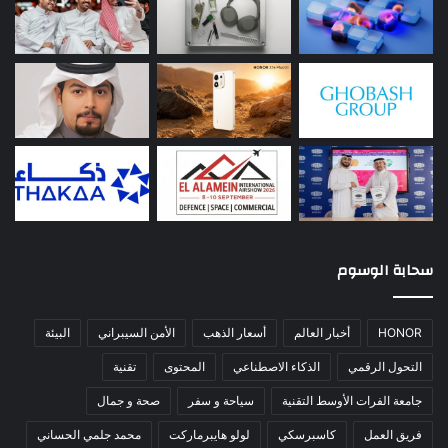
سحابة الوسوم
HONOR
أخبار العالم
أسعار الذهب
الأمن السيبراني
البيئة
التحول الرقمي
الذكاء الاصطناعي
المحتوى
تقنية
جامعة الفرات الأوسط التقنية
سياحة و سفر
صحة و جمال
فريق العمل
كاسبرسكي
لولو هايبرماركت
محمد جلمي الحساني