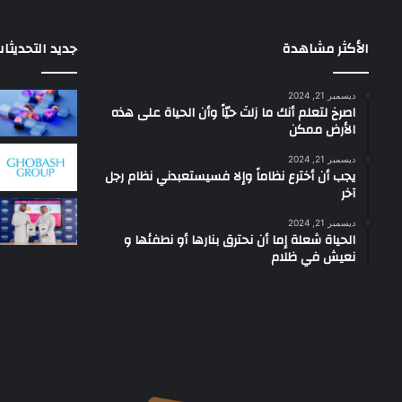
الأكثر مشاهدة
جديد التحديثا
ديسمبر 21, 2024
‫اصرخ لتعلم أنك ما زلتَ حيّاً وأن الحياة على هذه
الأرض ممكن
ديسمبر 21, 2024
يجب أن أخترع نظاماً وإلا فسيستعبدني نظام رجل
آخر
ديسمبر 21, 2024
الحياة شعلة إما أن نحترق بنارها أو نطفئها و
نعيش في ظلام