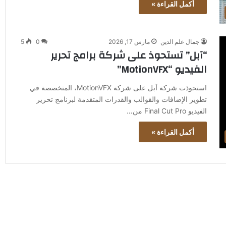
أكمل القراءة »
جمال علم الدين
مارس 17, 2026
0
5
“آبل” تستحوذ على شركة برامج تحرير
الفيديو “MotionVFX”
استحوذت شركة آبل على شركة MotionVFX، المتخصصة في
تطوير الإضافات والقوالب والقدرات المتقدمة لبرنامج تحرير
الفيديو Final Cut Pro من…
أكمل القراءة »