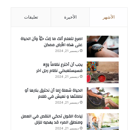
الأشهر
الأخيرة
تعليقات
‫اصرخ لتعلم أنك ما زلتَ حيّاً وأن الحياة
على هذه الأرض ممكن
ديسمبر 21, 2024
يجب أن أخترع نظاماً وإلا
فسيستعبدني نظام رجل آخر
ديسمبر 21, 2024
الحياة شعلة إما أن نحترق بنارها أو
نطفئها و نعيش في ظلام
ديسمبر 21, 2024
زيادة القول تحكي النقص في العمل
ومنطق المرء قد يهديه للزلل
ديسمبر 21, 2024