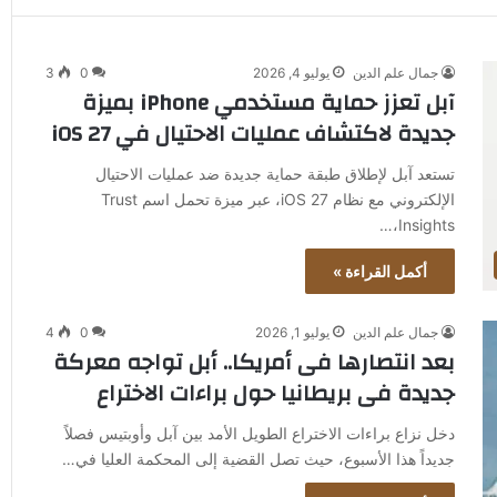
جمال علم الدين
يوليو 4, 2026
0
3
آبل تعزز حماية مستخدمي iPhone بميزة
جديدة لاكتشاف عمليات الاحتيال في iOS 27
تستعد آبل لإطلاق طبقة حماية جديدة ضد عمليات الاحتيال
الإلكتروني مع نظام iOS 27، عبر ميزة تحمل اسم Trust
Insights،…
أكمل القراءة »
جمال علم الدين
يوليو 1, 2026
0
4
بعد انتصارها فى أمريكا.. أبل تواجه معركة
جديدة فى بريطانيا حول براءات الاختراع
دخل نزاع براءات الاختراع الطويل الأمد بين آبل وأوبتيس فصلاً
جديداً هذا الأسبوع، حيث تصل القضية إلى المحكمة العليا في…