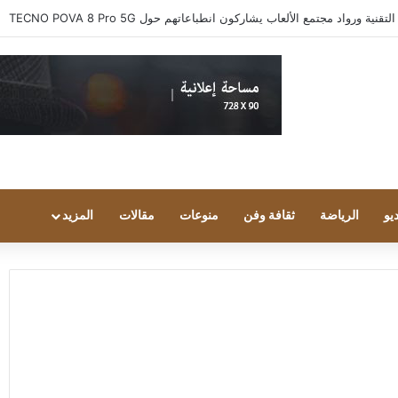
 ورواد مجتمع الألعاب يشاركون انطباعاتهم حول TECNO POVA 8 Pro 5G
يو
الرياضة
ثقافة وفن
منوعات
مقالات
المزيد