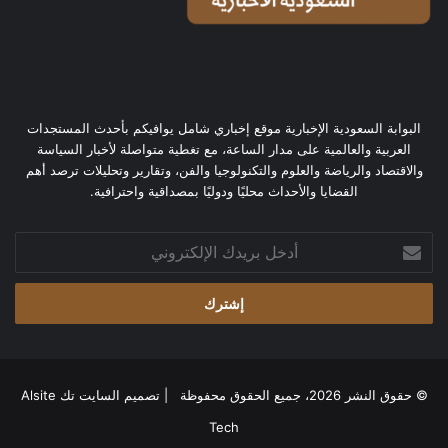
البوابة السعودية الإخبارية موقع إخباري شامل يوافيكم بأحدث المستجدات
العربية والعالمية على مدار الساعة، مع تغطية متواصلة لأخبار السياسة
والاقتصاد والرياضة والعلوم والتكنولوجيا والفن، وتقارير وتحليلات ترصد أهم
القضايا والأحداث محليًا ودوليًا بمصداقية واحترافية.
أدخل
بريدك
الإلكتروني
© حقوق النشر 2026، جميع الحقوق محفوظة | تصميم
السايت تك Alsite
Tech