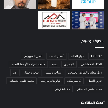
سحابة الوسوم
HONOR
أخبار العالم
أسعار الذهب
الأمن السيبراني
الذكاء الاصطناعي
المحتوى
تقنية
جامعة الفرات الأوسط التقنية
دول مجلس التعاون الخليجي
سياحة و سفر
صحة و جمال
عن
فريق العمل
كاسبرسكي
لولو هايبرماركت
محمد جلمي الحساني
محمد حلمي الحساني
مخطط زمني
أحدث المقالات