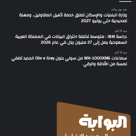
منذ يوم واحد
وزارة البلديات والإسكان تطلق خدمة تأهيل المقاولين.. ومهلة
تصحيحية حتى يونيو 2027
منذ 6 أيام
دراسة IBM : متوسط تكلفة اختراق البيانات في المملكة العربية
السعودية يصل إلى 27 مليون ريال في عام 2026
منذ 6 أيام
سماعات WH-1000XM6 من سوني بلون Oliv e Gray الجديد تضفي
لمسة من الأناقة والرقي