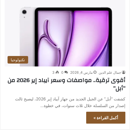
تكنولوجيا
جمال علم الدين
مارس 4, 2026
0
3
أقوى ترقية.. مواصفات وسعر آيباد إير 2026 من
“أبل”
كشفت “أبل” عن الجيل الجديد من جهاز آيباد إير 2026، ليصبح ثالث
إصدار من السلسلة خلال ثلاث سنوات، في خطوة…
أكمل القراءة »