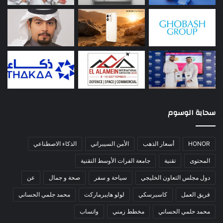
سحابة الوسوم
HONOR
أسعار الذهب
الأمن السيبراني
الذكاء الاصطناعي
المحتوى
تقنية
جامعة الفرات الأوسط التقنية
دول مجلس التعاون الخليجي
سياحة و سفر
صحة و جمال
عن
فريق العمل
كاسبرسكي
لولو هايبرماركت
محمد جلمي الحساني
محمد حلمي الحساني
مخطط زمني
واتساب