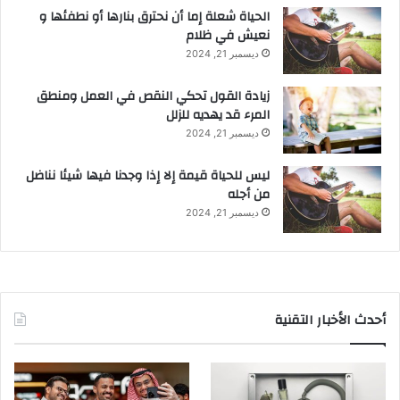
الحياة شعلة إما أن نحترق بنارها أو نطفئها و
نعيش في ظلام
ديسمبر 21, 2024
زيادة القول تحكي النقص في العمل ومنطق
المرء قد يهديه للزلل
ديسمبر 21, 2024
ليس للحياة قيمة إلا إذا وجدنا فيها شيئا نناضل
من أجله
ديسمبر 21, 2024
أحدث الأخبار التقنية