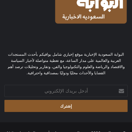
البوابة السعودية الإخبارية موقع إخباري شامل يوافيكم بأحدث المستجدات
العربية والعالمية على مدار الساعة، مع تغطية متواصلة لأخبار السياسة
والاقتصاد والرياضة والعلوم والتكنولوجيا والفن، وتقارير وتحليلات ترصد أهم
القضايا والأحداث محليًا ودوليًا بمصداقية واحترافية.
أدخل
بريدك
الإلكتروني