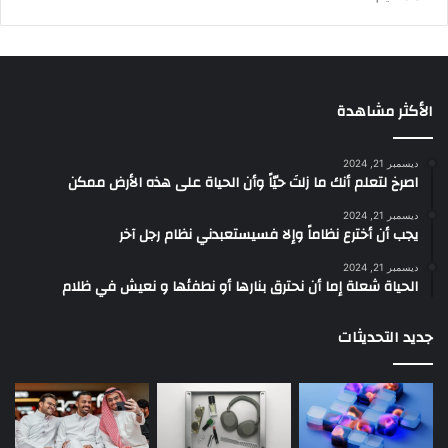
الأكثر مشاهدة
ديسمبر 21, 2024
‫اصرخ لتعلم أنك ما زلتَ حيّاً وأن الحياة على هذه الأرض ممكن
ديسمبر 21, 2024
يجب أن أخترع نظاماً وإلا فسيستعبدني نظام رجل آخر
ديسمبر 21, 2024
الحياة شعلة إما أن نحترق بنارها أو نطفئها و نعيش في ظلام
جديد التحديثات