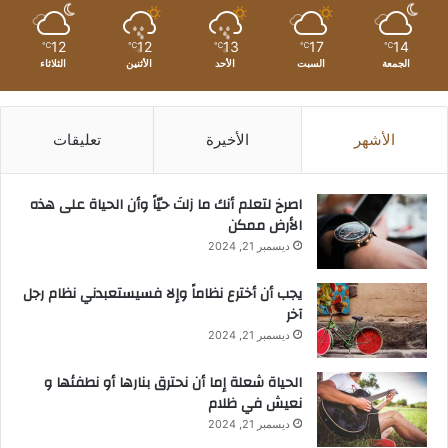
12
12
13
17
14
℃
℃
℃
℃
℃
الجمعة
السبت
الأحد
الأثنين
الثلاثاء
الأشهر
الأخيرة
تعليقات
‫اصرخ لتعلم أنك ما زلتَ حيّاً وأن الحياة على هذه
الأرض ممكن
ديسمبر 21, 2024
يجب أن أخترع نظاماً وإلا فسيستعبدني نظام رجل
آخر
ديسمبر 21, 2024
الحياة شعلة إما أن نحترق بنارها أو نطفئها و
نعيش في ظلام
ديسمبر 21, 2024