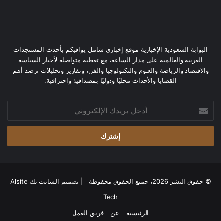
البوابة السعودية الإخبارية موقع إخباري شامل يوافيكم بأحدث المستجدات
العربية والعالمية على مدار الساعة، مع تغطية متواصلة لأخبار السياسة
والاقتصاد والرياضة والعلوم والتكنولوجيا والفن، وتقارير وتحليلات ترصد أهم
القضايا والأحداث محليًا ودوليًا بمصداقية واحترافية.
أدخل
بريدك
الإلكتروني
© حقوق النشر 2026، جميع الحقوق محفوظة | تصميم
السايت تك Alsite
Tech
الرئيسية
عن
فريق العمل