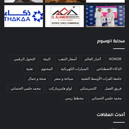
سحابة الوسوم
HONOR
أخبار العالم
أسعار الذهب
البيئة
التحول الرقمي
الذكاء الاصطناعي
السيارات الكهربائية
المحتوى
تقنية
جامعة الفرات الأوسط التقنية
سياحة و سفر
صحة و جمال
فريق العمل
كاسبرسكي
لولو هايبرماركت
محمد جلمي الحساني
محمد حلمي الحساني
مخطط زمني
أحدث المقالات