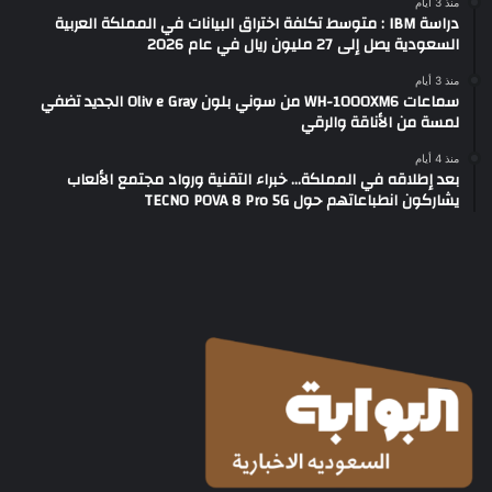
منذ 3 أيام
دراسة IBM : متوسط تكلفة اختراق البيانات في المملكة العربية
السعودية يصل إلى 27 مليون ريال في عام 2026
منذ 3 أيام
سماعات WH-1000XM6 من سوني بلون Oliv e Gray الجديد تضفي
لمسة من الأناقة والرقي
منذ 4 أيام
بعد إطلاقه في المملكة… خبراء التقنية ورواد مجتمع الألعاب
يشاركون انطباعاتهم حول TECNO POVA 8 Pro 5G