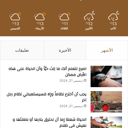
13
13
11
12
13
℃
℃
℃
℃
℃
الأحد
الأثنين
الثلاثاء
الأربعاء
الخميس
الأشهر
الأخيرة
تعليقات
‫اصرخ لتعلم أنك ما زلتَ حيّاً وأن الحياة على هذه
الأرض ممكن
ديسمبر 21, 2024
يجب أن أخترع نظاماً وإلا فسيستعبدني نظام رجل
آخر
ديسمبر 21, 2024
الحياة شعلة إما أن نحترق بنارها أو نطفئها و
نعيش في ظلام