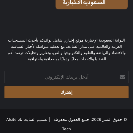
البوابة السعودية الإخبارية موقع إخباري شامل يوافيكم بأحدث المستجدات
العربية والعالمية على مدار الساعة، مع تغطية متواصلة لأخبار السياسة
والاقتصاد والرياضة والعلوم والتكنولوجيا والفن، وتقارير وتحليلات ترصد أهم
القضايا والأحداث محليًا ودوليًا بمصداقية واحترافية.
أدخل
بريدك
الإلكتروني
© حقوق النشر 2026، جميع الحقوق محفوظة | تصميم
السايت تك Alsite
Tech