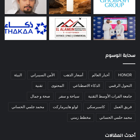
سحابة الوسوم
HONOR
أخبار العالم
أسعار الذهب
الأمن السيبراني
البيئة
التحول الرقمي
الذكاء الاصطناعي
المحتوى
تقنية
جامعة الفرات الأوسط التقنية
سياحة و سفر
صحة و جمال
فريق العمل
كاسبرسكي
لولو هايبرماركت
محمد جلمي الحساني
محمد حلمي الحساني
مخطط زمني
أحدث المقالات