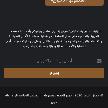
البوابة السعودية الإخبارية موقع إخباري شامل يوافيكم بأحدث المستجدات
العربية والعالمية على مدار الساعة، مع تغطية متواصلة لأخبار السياسة
والاقتصاد والرياضة والعلوم والتكنولوجيا والفن، وتقارير وتحليلات ترصد أهم
القضايا والأحداث محليًا ودوليًا بمصداقية واحترافية.
أدخل
بريدك
الإلكتروني
© حقوق النشر 2026، جميع الحقوق محفوظة | تصميم
السايت تك Alsite
Tech