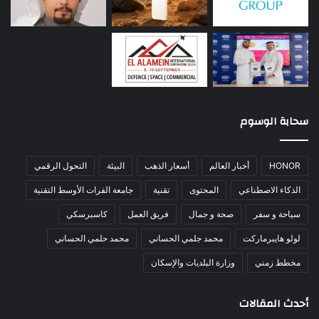
سحابة الوسوم
HONOR
أخبار العالم
أسعار الذهب
البيئة
التحول الرقمي
الذكاء الاصطناعي
المحتوى
تقنية
جامعة الفرات الأوسط التقنية
سياحة و سفر
صحة و جمال
فريق العمل
كاسبرسكي
لولو هايبرماركت
محمد جلمي الحساني
محمد حلمي الحساني
مخطط زمني
وزارة البلديات والإسكان
أحدث المقالات