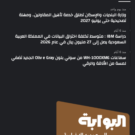
منذ يوم واحد
وزارة البلديات والإسكان تطلق خدمة تأهيل المقاولين.. ومهلة
تصحيحية حتى يونيو 2027
منذ 6 أيام
دراسة IBM : متوسط تكلفة اختراق البيانات في المملكة العربية
السعودية يصل إلى 27 مليون ريال في عام 2026
منذ 6 أيام
سماعات WH-1000XM6 من سوني بلون Oliv e Gray الجديد تضفي
لمسة من الأناقة والرقي