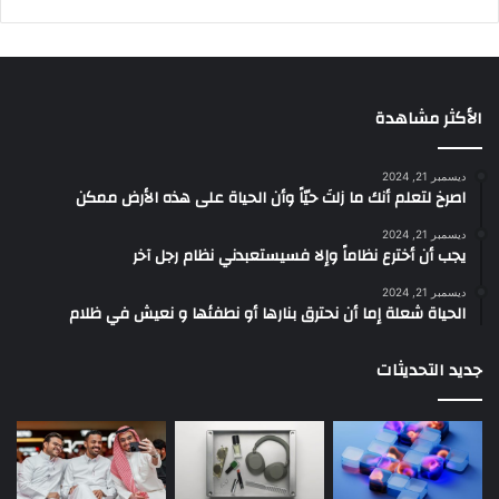
الأكثر مشاهدة
ديسمبر 21, 2024
‫اصرخ لتعلم أنك ما زلتَ حيّاً وأن الحياة على هذه الأرض ممكن
ديسمبر 21, 2024
يجب أن أخترع نظاماً وإلا فسيستعبدني نظام رجل آخر
ديسمبر 21, 2024
الحياة شعلة إما أن نحترق بنارها أو نطفئها و نعيش في ظلام
جديد التحديثات