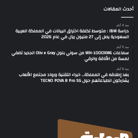
أحدث المقالات
منذ 4 أيام
دراسة IBM : متوسط تكلفة اختراق البيانات في المملكة العربية
السعودية يصل إلى 27 مليون ريال في عام 2026
منذ 5 أيام
سماعات WH-1000XM6 من سوني بلون Oliv e Gray الجديد تضفي
لمسة من الأناقة والرقي
منذ 6 أيام
بعد إطلاقه في المملكة… خبراء التقنية ورواد مجتمع الألعاب
يشاركون انطباعاتهم حول TECNO POVA 8 Pro 5G