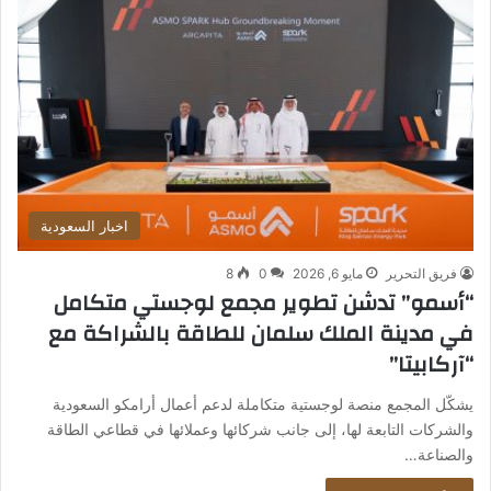
اخبار السعودية
فريق التحرير
مايو 6, 2026
0
8
“أسمو” تدشن تطوير مجمع لوجستي متكامل
في مدينة الملك سلمان للطاقة بالشراكة مع
“آركابيتا”
يشكّل المجمع منصة لوجستية متكاملة لدعم أعمال أرامكو السعودية
والشركات التابعة لها، إلى جانب شركائها وعملائها في قطاعي الطاقة
والصناعة…