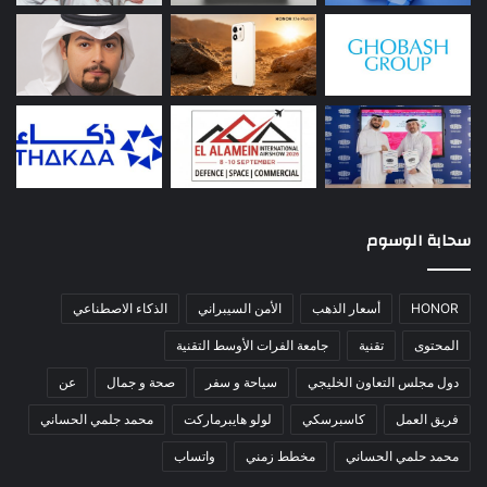
سحابة الوسوم
HONOR
أسعار الذهب
الأمن السيبراني
الذكاء الاصطناعي
المحتوى
تقنية
جامعة الفرات الأوسط التقنية
دول مجلس التعاون الخليجي
سياحة و سفر
صحة و جمال
عن
فريق العمل
كاسبرسكي
لولو هايبرماركت
محمد جلمي الحساني
محمد حلمي الحساني
مخطط زمني
واتساب