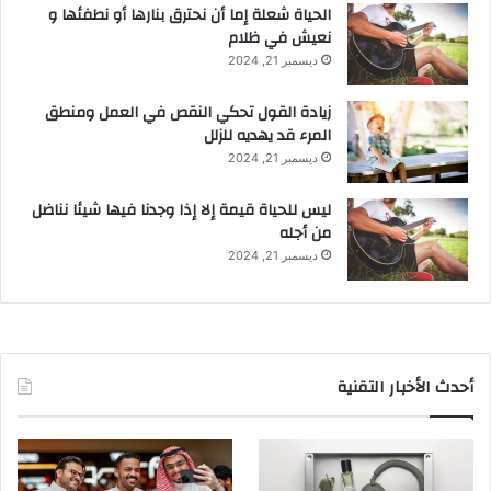
الحياة شعلة إما أن نحترق بنارها أو نطفئها و
نعيش في ظلام
ديسمبر 21, 2024
زيادة القول تحكي النقص في العمل ومنطق
المرء قد يهديه للزلل
ديسمبر 21, 2024
ليس للحياة قيمة إلا إذا وجدنا فيها شيئا نناضل
من أجله
ديسمبر 21, 2024
أحدث الأخبار التقنية