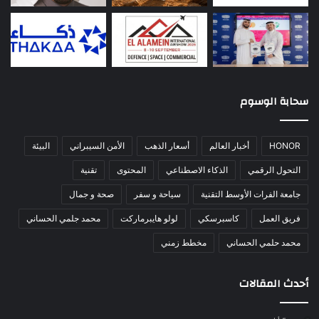
سحابة الوسوم
HONOR
أخبار العالم
أسعار الذهب
الأمن السيبراني
البيئة
التحول الرقمي
الذكاء الاصطناعي
المحتوى
تقنية
جامعة الفرات الأوسط التقنية
سياحة و سفر
صحة و جمال
فريق العمل
كاسبرسكي
لولو هايبرماركت
محمد جلمي الحساني
محمد حلمي الحساني
مخطط زمني
أحدث المقالات