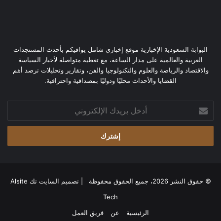
البوابة السعودية الإخبارية موقع إخباري شامل يوافيكم بأحدث المستجدات
العربية والعالمية على مدار الساعة، مع تغطية متواصلة لأخبار السياسة
والاقتصاد والرياضة والعلوم والتكنولوجيا والفن، وتقارير وتحليلات ترصد أهم
القضايا والأحداث محليًا ودوليًا بمصداقية واحترافية.
أدخل
بريدك
الإلكتروني
© حقوق النشر 2026، جميع الحقوق محفوظة | تصميم
السايت تك Alsite
Tech
الرئيسية
عن
فريق العمل