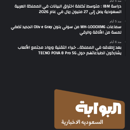
منذ 5 أيام
دراسة IBM : متوسط تكلفة اختراق البيانات في المملكة العربية
السعودية يصل إلى 27 مليون ريال في عام 2026
منذ 5 أيام
سماعات WH-1000XM6 من سوني بلون Oliv e Gray الجديد تضفي
لمسة من الأناقة والرقي
منذ 6 أيام
بعد إطلاقه في المملكة… خبراء التقنية ورواد مجتمع الألعاب
يشاركون انطباعاتهم حول TECNO POVA 8 Pro 5G