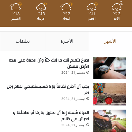
13
13
12
11
13
℃
℃
℃
℃
℃
الأحد
الأثنين
الثلاثاء
الأربعاء
الخميس
الأشهر
الأخيرة
تعليقات
‫اصرخ لتعلم أنك ما زلتَ حيّاً وأن الحياة على هذه
الأرض ممكن
ديسمبر 21, 2024
يجب أن أخترع نظاماً وإلا فسيستعبدني نظام رجل
آخر
ديسمبر 21, 2024
الحياة شعلة إما أن نحترق بنارها أو نطفئها و
نعيش في ظلام
ديسمبر 21, 2024