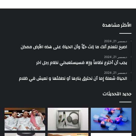
الأكثر مشاهدة
ديسمبر 21, 2024
‫اصرخ لتعلم أنك ما زلتَ حيّاً وأن الحياة على هذه الأرض ممكن
ديسمبر 21, 2024
يجب أن أخترع نظاماً وإلا فسيستعبدني نظام رجل آخر
ديسمبر 21, 2024
الحياة شعلة إما أن نحترق بنارها أو نطفئها و نعيش في ظلام
جديد التحديثات