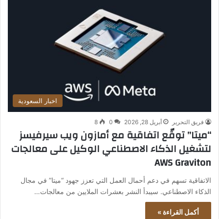
اخبار السعودية
فريق التحرير
أبريل 28, 2026
0
8
“ميتا” توقّع اتفاقية مع أمازون ويب سيرفيسز
لتشغيل الذكاء الاصطناعي الوكيل على معالجات
AWS Graviton
الاتفاقية تسهم في دعم أحمال العمل التي تعزز جهود “ميتا” في مجال
الذكاء الاصطناعي. سيبدأ النشر بعشرات الملايين من معالجات…
أكمل القراءة »