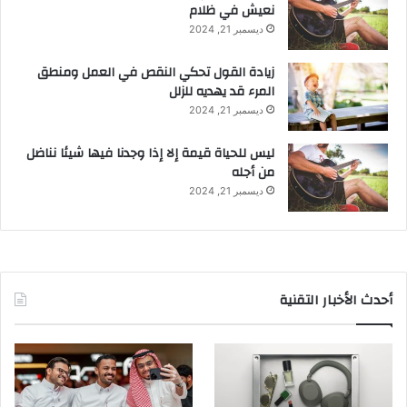
نعيش في ظلام
ديسمبر 21, 2024
زيادة القول تحكي النقص في العمل ومنطق
المرء قد يهديه للزلل
ديسمبر 21, 2024
ليس للحياة قيمة إلا إذا وجدنا فيها شيئا نناضل
من أجله
ديسمبر 21, 2024
أحدث الأخبار التقنية