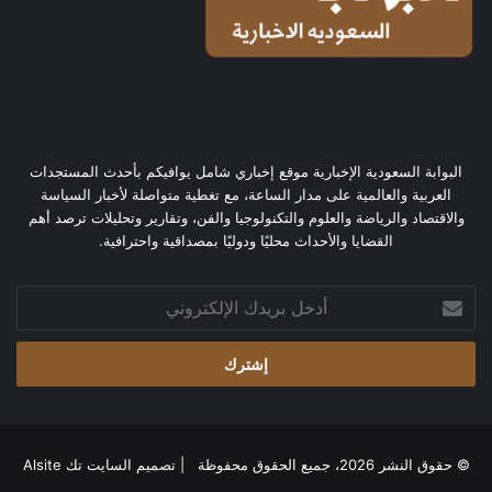
البوابة السعودية الإخبارية موقع إخباري شامل يوافيكم بأحدث المستجدات
العربية والعالمية على مدار الساعة، مع تغطية متواصلة لأخبار السياسة
والاقتصاد والرياضة والعلوم والتكنولوجيا والفن، وتقارير وتحليلات ترصد أهم
القضايا والأحداث محليًا ودوليًا بمصداقية واحترافية.
أدخل
بريدك
الإلكتروني
© حقوق النشر 2026، جميع الحقوق محفوظة | تصميم
السايت تك Alsite