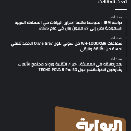
أحدث المقالات
منذ 3 أيام
دراسة IBM : متوسط تكلفة اختراق البيانات في المملكة العربية
السعودية يصل إلى 27 مليون ريال في عام 2026
منذ 3 أيام
سماعات WH-1000XM6 من سوني بلون Oliv e Gray الجديد تضفي
لمسة من الأناقة والرقي
منذ 4 أيام
بعد إطلاقه في المملكة… خبراء التقنية ورواد مجتمع الألعاب
يشاركون انطباعاتهم حول TECNO POVA 8 Pro 5G