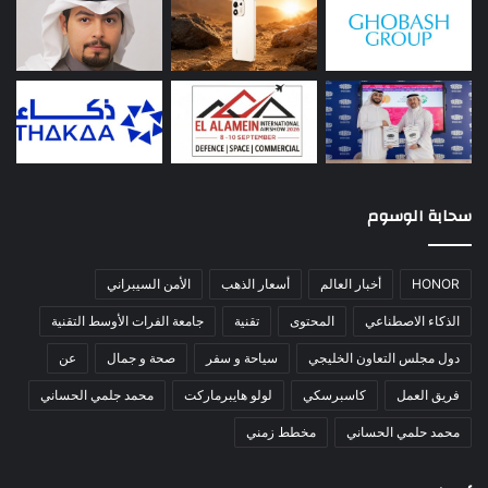
سحابة الوسوم
HONOR
أخبار العالم
أسعار الذهب
الأمن السيبراني
الذكاء الاصطناعي
المحتوى
تقنية
جامعة الفرات الأوسط التقنية
دول مجلس التعاون الخليجي
سياحة و سفر
صحة و جمال
عن
فريق العمل
كاسبرسكي
لولو هايبرماركت
محمد جلمي الحساني
محمد حلمي الحساني
مخطط زمني