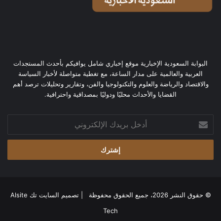
البوابة السعودية الإخبارية موقع إخباري شامل يوافيكم بأحدث المستجدات
العربية والعالمية على مدار الساعة، مع تغطية متواصلة لأخبار السياسة
والاقتصاد والرياضة والعلوم والتكنولوجيا والفن، وتقارير وتحليلات ترصد أهم
القضايا والأحداث محليًا ودوليًا بمصداقية واحترافية.
أدخل
بريدك
الإلكتروني
© حقوق النشر 2026، جميع الحقوق محفوظة | تصميم
السايت تك Alsite
Tech