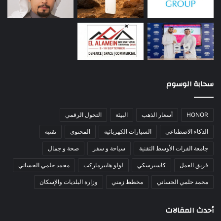
سحابة الوسوم
HONOR
أسعار الذهب
البيئة
التحول الرقمي
الذكاء الاصطناعي
السيارات الكهربائية
المحتوى
تقنية
جامعة الفرات الأوسط التقنية
سياحة و سفر
صحة و جمال
فريق العمل
كاسبرسكي
لولو هايبرماركت
محمد جلمي الحساني
محمد حلمي الحساني
مخطط زمني
وزارة البلديات والإسكان
أحدث المقالات