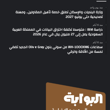
منذ يوم واحد
وزارة البلديات والإسكان تطلق خدمة تأهيل المقاولين.. ومهلة
تصحيحية حتى يونيو 2027
منذ 6 أيام
دراسة IBM : متوسط تكلفة اختراق البيانات في المملكة العربية
السعودية يصل إلى 27 مليون ريال في عام 2026
منذ 6 أيام
سماعات WH-1000XM6 من سوني بلون Oliv e Gray الجديد تضفي
لمسة من الأناقة والرقي