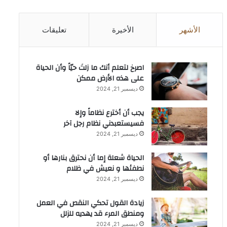
الأشهر
الأخيرة
تعليقات
‫اصرخ لتعلم أنك ما زلتَ حيّاً وأن الحياة
على هذه الأرض ممكن
ديسمبر 21, 2024
يجب أن أخترع نظاماً وإلا
فسيستعبدني نظام رجل آخر
ديسمبر 21, 2024
الحياة شعلة إما أن نحترق بنارها أو
نطفئها و نعيش في ظلام
ديسمبر 21, 2024
زيادة القول تحكي النقص في العمل
ومنطق المرء قد يهديه للزلل
ديسمبر 21, 2024