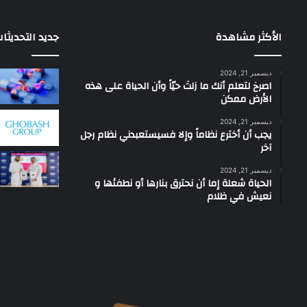
الأكثر مشاهدة
جديد التحديثا
ديسمبر 21, 2024
‫اصرخ لتعلم أنك ما زلتَ حيّاً وأن الحياة على هذه
الأرض ممكن
ديسمبر 21, 2024
يجب أن أخترع نظاماً وإلا فسيستعبدني نظام رجل
آخر
ديسمبر 21, 2024
الحياة شعلة إما أن نحترق بنارها أو نطفئها و
نعيش في ظلام