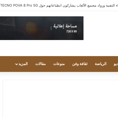
ية ورواد مجتمع الألعاب يشاركون انطباعاتهم حول TECNO POVA 8 Pro 5G
يو
الرياضة
ثقافة وفن
منوعات
مقالات
المزيد