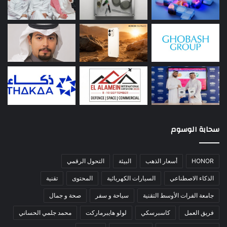
سحابة الوسوم
HONOR
أسعار الذهب
البيئة
التحول الرقمي
الذكاء الاصطناعي
السيارات الكهربائية
المحتوى
تقنية
جامعة الفرات الأوسط التقنية
سياحة و سفر
صحة و جمال
فريق العمل
كاسبرسكي
لولو هايبرماركت
محمد جلمي الحساني