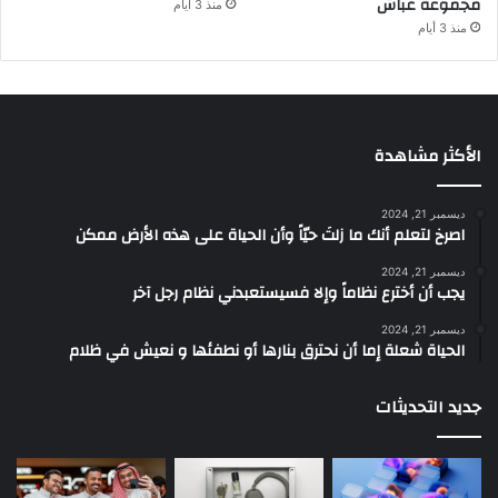
مجموعة غباش
منذ 3 أيام
منذ 3 أيام
الأكثر مشاهدة
ديسمبر 21, 2024
‫اصرخ لتعلم أنك ما زلتَ حيّاً وأن الحياة على هذه الأرض ممكن
ديسمبر 21, 2024
يجب أن أخترع نظاماً وإلا فسيستعبدني نظام رجل آخر
ديسمبر 21, 2024
الحياة شعلة إما أن نحترق بنارها أو نطفئها و نعيش في ظلام
جديد التحديثات