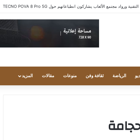
 ورواد مجتمع الألعاب يشاركون انطباعاتهم حول TECNO POVA 8 Pro 5G
يو
الرياضة
ثقافة وفن
منوعات
مقالات
المزيد
حجامة