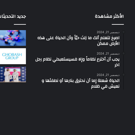
الأكثر مشاهدة
جديد التحديثا
ديسمبر 21, 2024
‫اصرخ لتعلم أنك ما زلتَ حيّاً وأن الحياة على هذه
الأرض ممكن
ديسمبر 21, 2024
يجب أن أخترع نظاماً وإلا فسيستعبدني نظام رجل
آخر
ديسمبر 21, 2024
الحياة شعلة إما أن نحترق بنارها أو نطفئها و
نعيش في ظلام