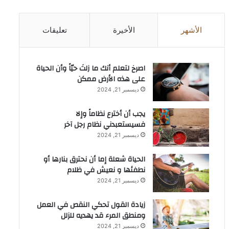
الأشهر
الأخيرة
تعليقات
‫اصرخ لتعلم أنك ما زلتَ حيّاً وأن الحياة
على هذه الأرض ممكن
ديسمبر 21, 2024
يجب أن أخترع نظاماً وإلا
فسيستعبدني نظام رجل آخر
ديسمبر 21, 2024
الحياة شعلة إما أن نحترق بنارها أو
نطفئها و نعيش في ظلام
ديسمبر 21, 2024
زيادة القول تحكي النقص في العمل
ومنطق المرء قد يهديه للزلل
ديسمبر 21, 2024