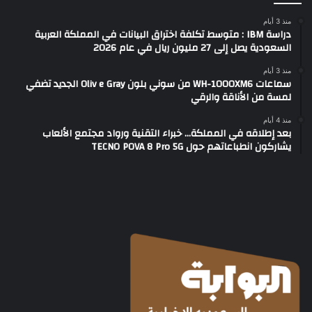
منذ 3 أيام
دراسة IBM : متوسط تكلفة اختراق البيانات في المملكة العربية
السعودية يصل إلى 27 مليون ريال في عام 2026
منذ 3 أيام
سماعات WH-1000XM6 من سوني بلون Oliv e Gray الجديد تضفي
لمسة من الأناقة والرقي
منذ 4 أيام
بعد إطلاقه في المملكة… خبراء التقنية ورواد مجتمع الألعاب
يشاركون انطباعاتهم حول TECNO POVA 8 Pro 5G