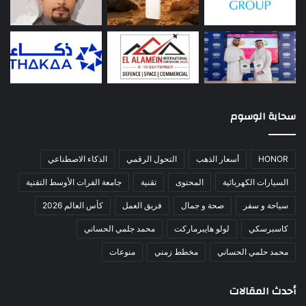
سحابة الوسوم
HONOR
أسعار الذهب
التحول الرقمي
الذكاء الاصطناعي
السيارات الكهربائية
المحتوى
تقنية
جامعة الفرات الأوسط التقنية
سياحة و سفر
صحة و جمال
فريق العمل
كأس العالم 2026
كاسبرسكي
لولو هايبرماركت
محمد جلمي الحساني
محمد حلمي الحساني
مخطط زمني
منوعات
أحدث المقالات