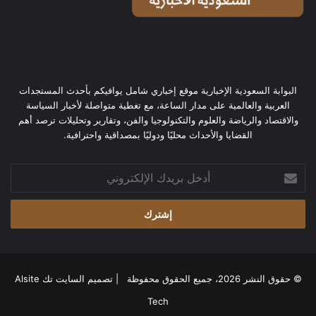
البوابة السعودية الإخبارية موقع إخباري شامل يوافيكم بأحدث المستجدات
العربية والعالمية على مدار الساعة، مع تغطية متواصلة لأخبار السياسة
والاقتصاد والرياضة والعلوم والتكنولوجيا والفن، وتقارير وتحليلات ترصد أهم
القضايا والأحداث محليًا ودوليًا بمصداقية واحترافية.
أدخل
بريدك
الإلكتروني
© حقوق النشر 2026، جميع الحقوق محفوظة | تصميم
السايت تك Alsite
Tech