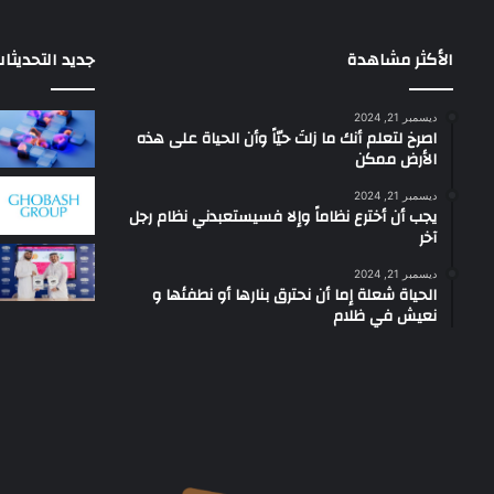
الأكثر مشاهدة
جديد التحديثا
ديسمبر 21, 2024
‫اصرخ لتعلم أنك ما زلتَ حيّاً وأن الحياة على هذه
الأرض ممكن
ديسمبر 21, 2024
يجب أن أخترع نظاماً وإلا فسيستعبدني نظام رجل
آخر
ديسمبر 21, 2024
الحياة شعلة إما أن نحترق بنارها أو نطفئها و
نعيش في ظلام