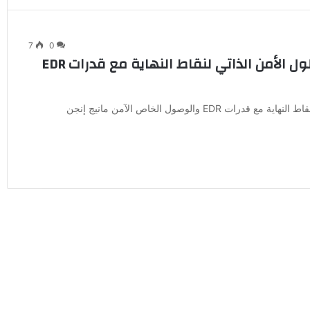
7
0
«مانيج إنجن» تعزز منصة Endpoint Central بحلول الأمن الذاتي لنقاط النهاية مع قدرات EDR
«مانيج إنجن» تعزز منصة Endpoint Central بحلول الأمن الذاتي لنقاط النهاية مع قدرات EDR والوصول الخاص الآمن مانيج إنجن