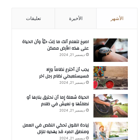
الأشهر
الأخيرة
تعليقات
‫اصرخ لتعلم أنك ما زلتَ حيّاً وأن الحياة
على هذه الأرض ممكن
ديسمبر 21, 2024
يجب أن أخترع نظاماً وإلا
فسيستعبدني نظام رجل آخر
ديسمبر 21, 2024
الحياة شعلة إما أن نحترق بنارها أو
نطفئها و نعيش في ظلام
ديسمبر 21, 2024
زيادة القول تحكي النقص في العمل
ومنطق المرء قد يهديه للزلل
ديسمبر 21, 2024