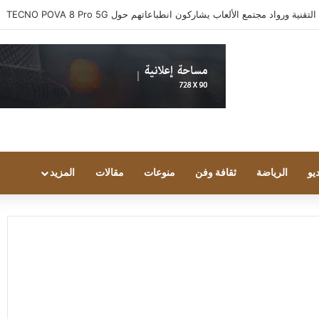
 ورواد مجتمع الألعاب يشاركون انطباعاتهم حول TECNO POVA 8 Pro 5G
يو
الرياضة
ثقافة وفن
منوعات
مقالات
المزيد