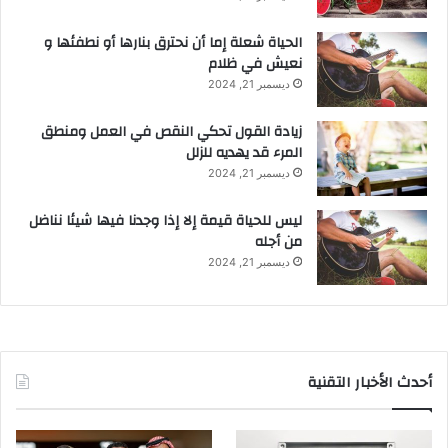
الحياة شعلة إما أن نحترق بنارها أو نطفئها و
نعيش في ظلام
ديسمبر 21, 2024
زيادة القول تحكي النقص في العمل ومنطق
المرء قد يهديه للزلل
ديسمبر 21, 2024
ليس للحياة قيمة إلا إذا وجدنا فيها شيئا نناضل
من أجله
ديسمبر 21, 2024
أحدث الأخبار التقنية