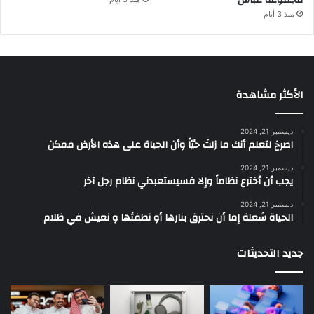
منذ 3 أيام
الأكثر مشاهدة
ديسمبر 21, 2024
‫اصرخ لتعلم أنك ما زلتَ حيّاً وأن الحياة على هذه الأرض ممكن
ديسمبر 21, 2024
يجب أن أخترع نظاماً وإلا فسيستعبدني نظام رجل آخر
ديسمبر 21, 2024
الحياة شعلة إما أن نحترق بنارها أو نطفئها و نعيش في ظلام
جديد التحديثات