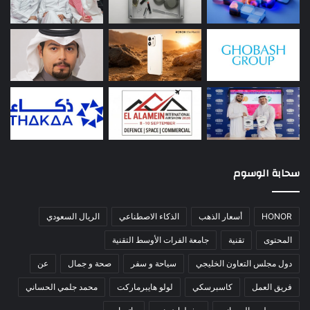
سحابة الوسوم
HONOR
أسعار الذهب
الذكاء الاصطناعي
الريال السعودي
المحتوى
تقنية
جامعة الفرات الأوسط التقنية
دول مجلس التعاون الخليجي
سياحة و سفر
صحة و جمال
عن
فريق العمل
كاسبرسكي
لولو هايبرماركت
محمد جلمي الحساني