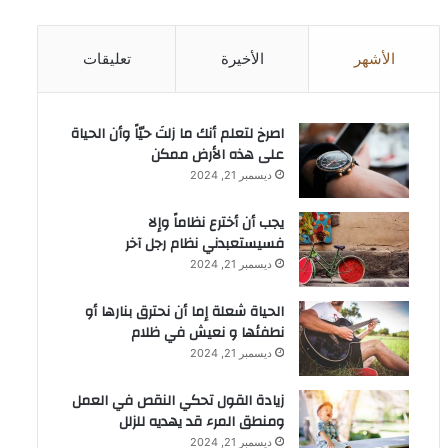
الأشهر
الأخيرة
تعليقات
‫اصرخ لتعلم أنك ما زلتَ حيّاً وأن الحياة
على هذه الأرض ممكن
ديسمبر 21, 2024
يجب أن أخترع نظاماً وإلا
فسيستعبدني نظام رجل آخر
ديسمبر 21, 2024
الحياة شعلة إما أن نحترق بنارها أو
نطفئها و نعيش في ظلام
ديسمبر 21, 2024
زيادة القول تحكي النقص في العمل
ومنطق المرء قد يهديه للزلل
ديسمبر 21, 2024