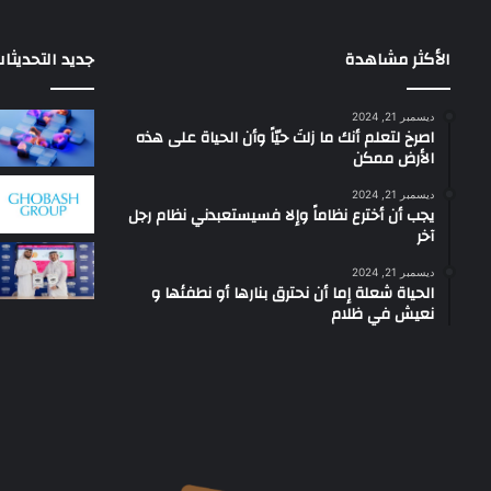
الأكثر مشاهدة
جديد التحديثا
ديسمبر 21, 2024
‫اصرخ لتعلم أنك ما زلتَ حيّاً وأن الحياة على هذه
الأرض ممكن
ديسمبر 21, 2024
يجب أن أخترع نظاماً وإلا فسيستعبدني نظام رجل
آخر
ديسمبر 21, 2024
الحياة شعلة إما أن نحترق بنارها أو نطفئها و
نعيش في ظلام