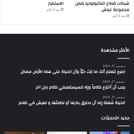
شركات قطاع التكنولوجيا ضمن
الاستمرار
مجموعة غباش
منذ 3 أيام
منذ 3 أيام
الأكثر مشاهدة
ديسمبر 21, 2024
‫اصرخ لتعلم أنك ما زلتَ حيّاً وأن الحياة على هذه الأرض ممكن
ديسمبر 21, 2024
يجب أن أخترع نظاماً وإلا فسيستعبدني نظام رجل آخر
ديسمبر 21, 2024
الحياة شعلة إما أن نحترق بنارها أو نطفئها و نعيش في ظلام
جديد التحديثات