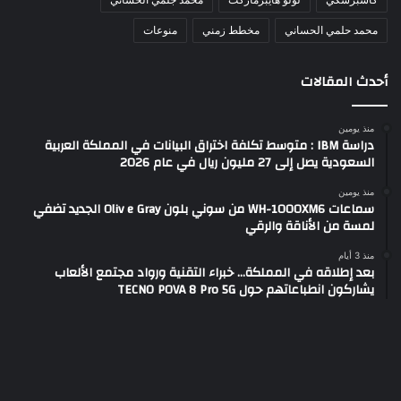
محمد حلمي الحساني
مخطط زمني
منوعات
أحدث المقالات
منذ يومين
دراسة IBM : متوسط تكلفة اختراق البيانات في المملكة العربية
السعودية يصل إلى 27 مليون ريال في عام 2026
منذ يومين
سماعات WH-1000XM6 من سوني بلون Oliv e Gray الجديد تضفي
لمسة من الأناقة والرقي
منذ 3 أيام
بعد إطلاقه في المملكة… خبراء التقنية ورواد مجتمع الألعاب
يشاركون انطباعاتهم حول TECNO POVA 8 Pro 5G