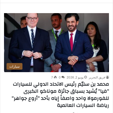
سيارات
فريق التحرير
يونيو 2, 2026
0
7
محمد بن سليّم رئيس الاتحاد الدولي للسيارات
“فيا” يُشيد بسباق جائزة موناكو الكبرى
للفورمولا واحد واصفاً إياه بأحد “أروع جواهر”
رياضة السيارات العالمية