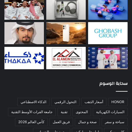
سحابة الوسوم
HONOR
أسعار الذهب
التحول الرقمي
الذكاء الاصطناعي
السيارات الكهربائية
المحتوى
تقنية
جامعة الفرات الأوسط التقنية
سياحة و سفر
صحة و جمال
فريق العمل
كأس العالم 2026
كاسبرسكي
لولو هايبرماركت
محمد جلمي الحساني