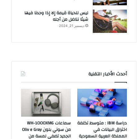
ليس للحياة قيمة إلا إذا وجدنا فيها
شيئا نناضل من أجله
ديسمبر 21, 2024
أحدث الأخبار التقنية
دراسة IBM : متوسط تكلفة
سماعات WH-1000XM6
اختراق البيانات في
من سوني بلون Oliv e Gray
المملكة العربية السعودية
الجديد تضفي لمسة من