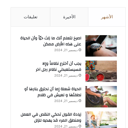
الأشهر
الأخيرة
تعليقات
‫اصرخ لتعلم أنك ما زلتَ حيّاً وأن الحياة
على هذه الأرض ممكن
ديسمبر 21, 2024
يجب أن أخترع نظاماً وإلا
فسيستعبدني نظام رجل آخر
ديسمبر 21, 2024
الحياة شعلة إما أن نحترق بنارها أو
نطفئها و نعيش في ظلام
ديسمبر 21, 2024
زيادة القول تحكي النقص في العمل
ومنطق المرء قد يهديه للزلل
ديسمبر 21, 2024