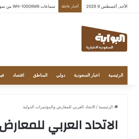
الأحد, أغسطس 9 2026
أخبار عاجلة
سماعات WH-1000XM6 من سوني بلون Oliv e Gray الجديد تضفي لمسة من الأناقة والرقي
الرئيسية
اخبار السعودية
دولي
المناطق
اقتصاد
فيد
الرئيسية
/
الاتحاد العربي للمعارض والمؤتمرات الدولية
الاتحاد العربي للمعارض