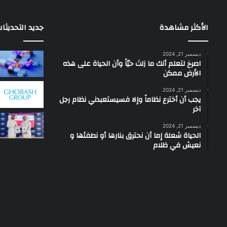
الأكثر مشاهدة
جديد التحديثا
ديسمبر 21, 2024
‫اصرخ لتعلم أنك ما زلتَ حيّاً وأن الحياة على هذه
الأرض ممكن
ديسمبر 21, 2024
يجب أن أخترع نظاماً وإلا فسيستعبدني نظام رجل
آخر
ديسمبر 21, 2024
الحياة شعلة إما أن نحترق بنارها أو نطفئها و
نعيش في ظلام