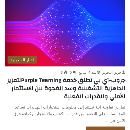
اخبار السعودية
فريق التحرير
منذ 4 أسابيع
0
3
جروب-آي بي تطلق خدمة Purple Teamingلتعزيز
الجاهزية التشغيلية وسد الفجوة بين الاستثمار
الأمني والقدرات الفعلية
تمارين تعاونية آنية تستند إلى معلومات استخبارات التهديدات تساعد
المؤسسات على التحقق من قدرات الكشف والاستجابة وكفاءة فرق
الأمن في…