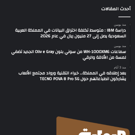
أحدث المقالات
منذ يومين
دراسة IBM : متوسط تكلفة اختراق البيانات في المملكة العربية
السعودية يصل إلى 27 مليون ريال في عام 2026
منذ يومين
سماعات WH-1000XM6 من سوني بلون Oliv e Gray الجديد تضفي
لمسة من الأناقة والرقي
منذ 3 أيام
بعد إطلاقه في المملكة… خبراء التقنية ورواد مجتمع الألعاب
يشاركون انطباعاتهم حول TECNO POVA 8 Pro 5G