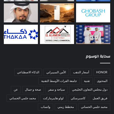
سحابة الوسوم
HONOR
أسعار الذهب
الأمن السيبراني
الذكاء الاصطناعي
المحتوى
تقنية
جامعة الفرات الأوسط التقنية
دول مجلس التعاون الخليجي
سياحة و سفر
صحة و جمال
عن
فريق العمل
كاسبرسكي
لولو هايبرماركت
محمد جلمي الحساني
محمد حلمي الحساني
مخطط زمني
واتساب