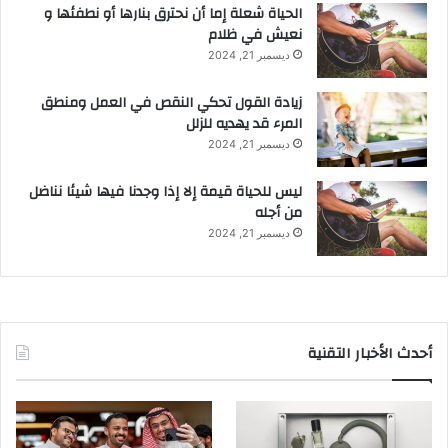
الحياة شعلة إما أن نحترق بنارها أو نطفئها و
نعيش في ظلام
ديسمبر 21, 2024
زيادة القول تحكي النقص في العمل ومنطق
المرء قد يهديه للزلل
ديسمبر 21, 2024
ليس للحياة قيمة إلا إذا وجدنا فيها شيئا نناضل
من أجله
ديسمبر 21, 2024
أحدث الأخبار التقنية