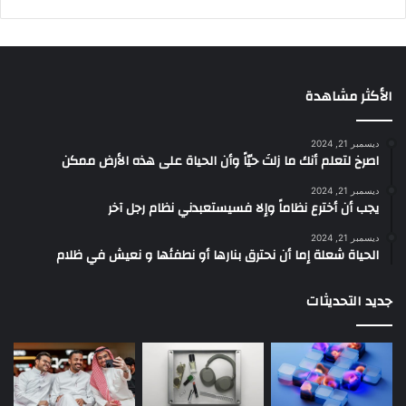
الأكثر مشاهدة
ديسمبر 21, 2024
‫اصرخ لتعلم أنك ما زلتَ حيّاً وأن الحياة على هذه الأرض ممكن
ديسمبر 21, 2024
يجب أن أخترع نظاماً وإلا فسيستعبدني نظام رجل آخر
ديسمبر 21, 2024
الحياة شعلة إما أن نحترق بنارها أو نطفئها و نعيش في ظلام
جديد التحديثات