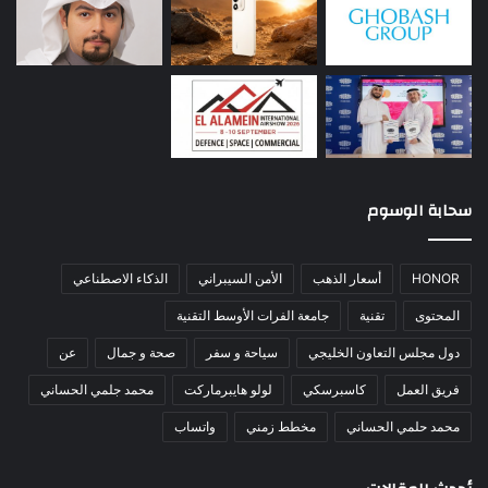
سحابة الوسوم
HONOR
أسعار الذهب
الأمن السيبراني
الذكاء الاصطناعي
المحتوى
تقنية
جامعة الفرات الأوسط التقنية
دول مجلس التعاون الخليجي
سياحة و سفر
صحة و جمال
عن
فريق العمل
كاسبرسكي
لولو هايبرماركت
محمد جلمي الحساني
محمد حلمي الحساني
مخطط زمني
واتساب