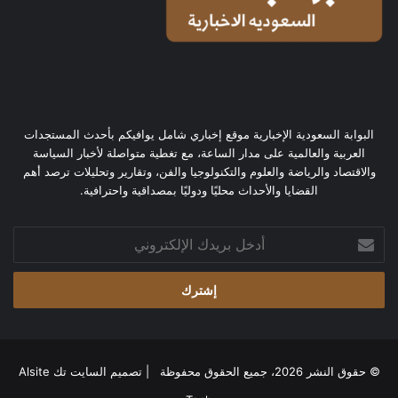
البوابة السعودية الإخبارية موقع إخباري شامل يوافيكم بأحدث المستجدات
العربية والعالمية على مدار الساعة، مع تغطية متواصلة لأخبار السياسة
والاقتصاد والرياضة والعلوم والتكنولوجيا والفن، وتقارير وتحليلات ترصد أهم
القضايا والأحداث محليًا ودوليًا بمصداقية واحترافية.
أدخل
بريدك
الإلكتروني
© حقوق النشر 2026، جميع الحقوق محفوظة | تصميم
السايت تك Alsite