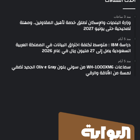
أحدث المقالات
منذ 3 ساعات
وزارة البلديات والإسكان تطلق خدمة تأهيل المقاولين.. ومهلة
تصحيحية حتى يونيو 2027
منذ 5 أيام
دراسة IBM : متوسط تكلفة اختراق البيانات في المملكة العربية
السعودية يصل إلى 27 مليون ريال في عام 2026
منذ 5 أيام
سماعات WH-1000XM6 من سوني بلون Oliv e Gray الجديد تضفي
لمسة من الأناقة والرقي