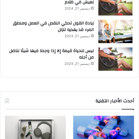
نعيش في ظلام
ديسمبر 21, 2024
زيادة القول تحكي النقص في العمل ومنطق
المرء قد يهديه للزلل
ديسمبر 21, 2024
ليس للحياة قيمة إلا إذا وجدنا فيها شيئا نناضل
من أجله
ديسمبر 21, 2024
أحدث الأخبار التقنية