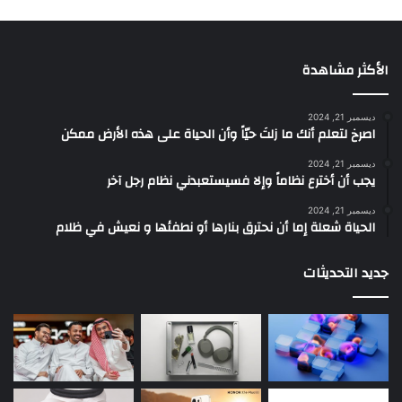
الأكثر مشاهدة
ديسمبر 21, 2024
‫اصرخ لتعلم أنك ما زلتَ حيّاً وأن الحياة على هذه الأرض ممكن
ديسمبر 21, 2024
يجب أن أخترع نظاماً وإلا فسيستعبدني نظام رجل آخر
ديسمبر 21, 2024
الحياة شعلة إما أن نحترق بنارها أو نطفئها و نعيش في ظلام
جديد التحديثات