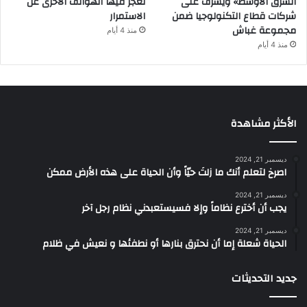
الشرق الأوسط» ويشرف على
تعجز فيها الهواتف الأخرى عن
شركات قطاع التكنولوجيا ضمن
الاستمرار
مجموعة غباش
منذ 4 أيام
منذ 4 أيام
الأكثر مشاهدة
ديسمبر 21, 2024
‫اصرخ لتعلم أنك ما زلتَ حيّاً وأن الحياة على هذه الأرض ممكن
ديسمبر 21, 2024
يجب أن أخترع نظاماً وإلا فسيستعبدني نظام رجل آخر
ديسمبر 21, 2024
الحياة شعلة إما أن نحترق بنارها أو نطفئها و نعيش في ظلام
جديد التحديثات