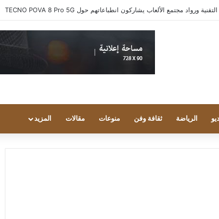
 ورواد مجتمع الألعاب يشاركون انطباعاتهم حول TECNO POVA 8 Pro 5G
يو
الرياضة
ثقافة وفن
منوعات
مقالات
المزيد