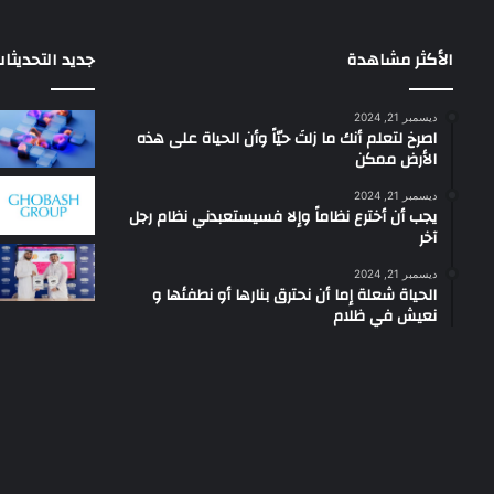
الأكثر مشاهدة
جديد التحديثا
ديسمبر 21, 2024
‫اصرخ لتعلم أنك ما زلتَ حيّاً وأن الحياة على هذه
الأرض ممكن
ديسمبر 21, 2024
يجب أن أخترع نظاماً وإلا فسيستعبدني نظام رجل
آخر
ديسمبر 21, 2024
الحياة شعلة إما أن نحترق بنارها أو نطفئها و
نعيش في ظلام