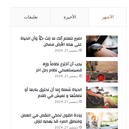
الأشهر
الأخيرة
تعليقات
‫اصرخ لتعلم أنك ما زلتَ حيّاً وأن الحياة
على هذه الأرض ممكن
ديسمبر 21, 2024
يجب أن أخترع نظاماً وإلا
فسيستعبدني نظام رجل آخر
ديسمبر 21, 2024
الحياة شعلة إما أن نحترق بنارها أو
نطفئها و نعيش في ظلام
ديسمبر 21, 2024
زيادة القول تحكي النقص في العمل
ومنطق المرء قد يهديه للزلل
ديسمبر 21, 2024