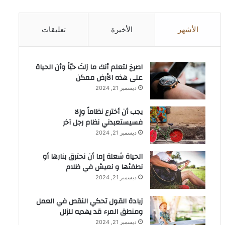
الأشهر
الأخيرة
تعليقات
‫اصرخ لتعلم أنك ما زلتَ حيّاً وأن الحياة
على هذه الأرض ممكن
ديسمبر 21, 2024
يجب أن أخترع نظاماً وإلا
فسيستعبدني نظام رجل آخر
ديسمبر 21, 2024
الحياة شعلة إما أن نحترق بنارها أو
نطفئها و نعيش في ظلام
ديسمبر 21, 2024
زيادة القول تحكي النقص في العمل
ومنطق المرء قد يهديه للزلل
ديسمبر 21, 2024