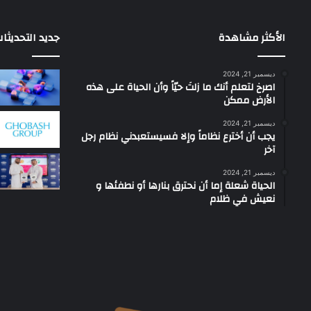
الأكثر مشاهدة
جديد التحديثا
ديسمبر 21, 2024
‫اصرخ لتعلم أنك ما زلتَ حيّاً وأن الحياة على هذه
الأرض ممكن
ديسمبر 21, 2024
يجب أن أخترع نظاماً وإلا فسيستعبدني نظام رجل
آخر
ديسمبر 21, 2024
الحياة شعلة إما أن نحترق بنارها أو نطفئها و
نعيش في ظلام