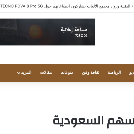
ية ورواد مجتمع الألعاب يشاركون انطباعاتهم حول TECNO POVA 8 Pro 5G
يو
الرياضة
ثقافة وفن
منوعات
مقالات
المزيد
سهم السعودية