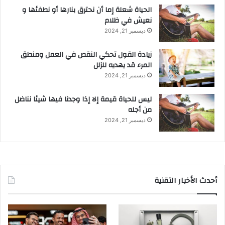
الحياة شعلة إما أن نحترق بنارها أو نطفئها و
نعيش في ظلام
ديسمبر 21, 2024
زيادة القول تحكي النقص في العمل ومنطق
المرء قد يهديه للزلل
ديسمبر 21, 2024
ليس للحياة قيمة إلا إذا وجدنا فيها شيئا نناضل
من أجله
ديسمبر 21, 2024
أحدث الأخبار التقنية