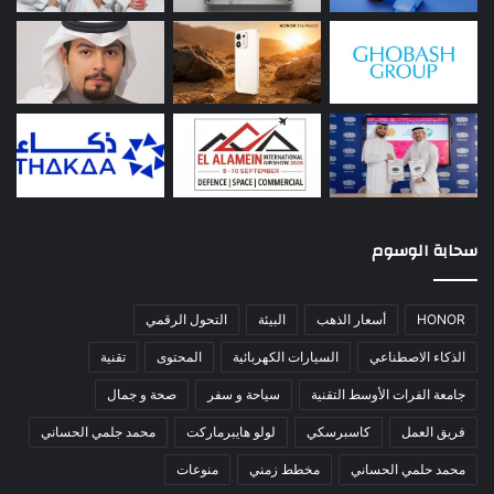
سحابة الوسوم
HONOR
أسعار الذهب
البيئة
التحول الرقمي
الذكاء الاصطناعي
السيارات الكهربائية
المحتوى
تقنية
جامعة الفرات الأوسط التقنية
سياحة و سفر
صحة و جمال
فريق العمل
كاسبرسكي
لولو هايبرماركت
محمد جلمي الحساني
محمد حلمي الحساني
مخطط زمني
منوعات