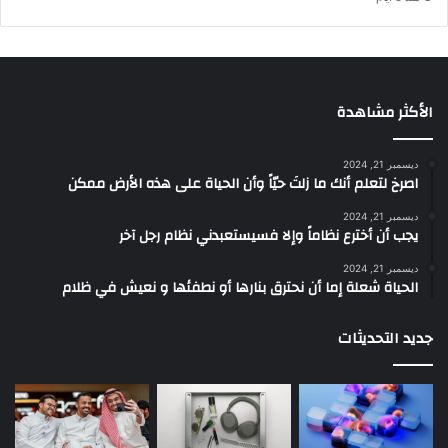
الأكثر مشاهدة
ديسمبر 21, 2024
‫اصرخ لتعلم أنك ما زلتَ حيّاً وأن الحياة على هذه الأرض ممكن
ديسمبر 21, 2024
يجب أن أخترع نظاماً وإلا فسيستعبدني نظام رجل آخر
ديسمبر 21, 2024
الحياة شعلة إما أن نحترق بنارها أو نطفئها و نعيش في ظلام
جديد التحديثات