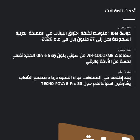
أحدث المقالات
منذ يومين
دراسة IBM : متوسط تكلفة اختراق البيانات في المملكة العربية
السعودية يصل إلى 27 مليون ريال في عام 2026
منذ يومين
سماعات WH-1000XM6 من سوني بلون Oliv e Gray الجديد تضفي
لمسة من الأناقة والرقي
منذ 3 أيام
بعد إطلاقه في المملكة… خبراء التقنية ورواد مجتمع الألعاب
يشاركون انطباعاتهم حول TECNO POVA 8 Pro 5G