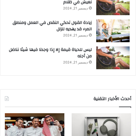
نعيش في ظلام
ديسمبر 21, 2024
زيادة القول تحكي النقص في العمل ومنطق
المرء قد يهديه للزلل
ديسمبر 21, 2024
ليس للحياة قيمة إلا إذا وجدنا فيها شيئا نناضل
من أجله
ديسمبر 21, 2024
أحدث الأخبار التقنية