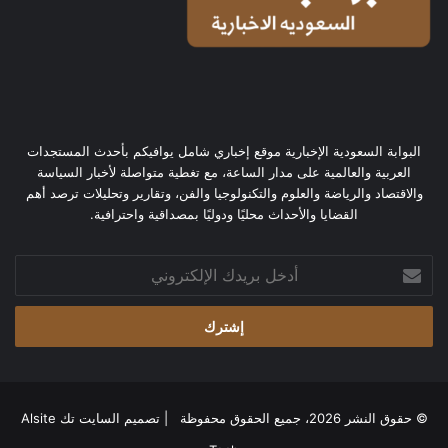
البوابة السعودية الإخبارية موقع إخباري شامل يوافيكم بأحدث المستجدات
العربية والعالمية على مدار الساعة، مع تغطية متواصلة لأخبار السياسة
والاقتصاد والرياضة والعلوم والتكنولوجيا والفن، وتقارير وتحليلات ترصد أهم
القضايا والأحداث محليًا ودوليًا بمصداقية واحترافية.
أدخل
بريدك
الإلكتروني
© حقوق النشر 2026، جميع الحقوق محفوظة | تصميم
السايت تك Alsite