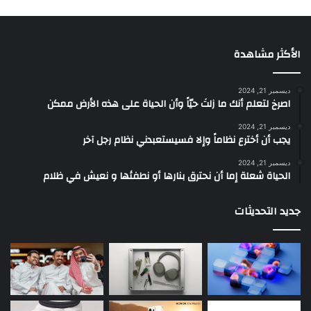
الأكثر مشاهدة
ديسمبر 21, 2024
‫اصرخ لتعلم أنك ما زلتَ حيّاً وأن الحياة على هذه الأرض ممكن
ديسمبر 21, 2024
يجب أن أخترع نظاماً وإلا فسيستعبدني نظام رجل آخر
ديسمبر 21, 2024
الحياة شعلة إما أن نحترق بنارها أو نطفئها و نعيش في ظلام
جديد التحديثات