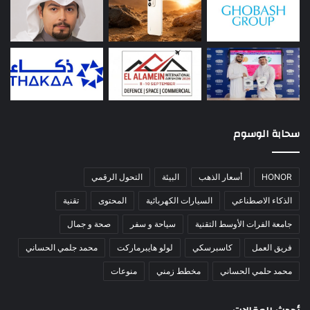
سحابة الوسوم
HONOR
أسعار الذهب
البيئة
التحول الرقمي
الذكاء الاصطناعي
السيارات الكهربائية
المحتوى
تقنية
جامعة الفرات الأوسط التقنية
سياحة و سفر
صحة و جمال
فريق العمل
كاسبرسكي
لولو هايبرماركت
محمد جلمي الحساني
محمد حلمي الحساني
مخطط زمني
منوعات