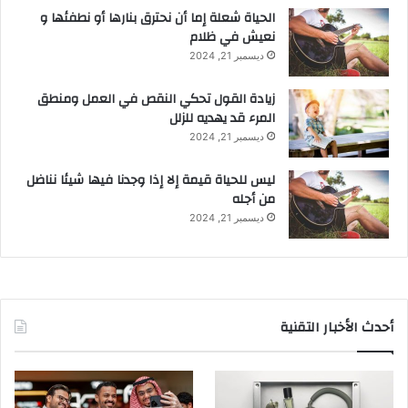
الحياة شعلة إما أن نحترق بنارها أو نطفئها و
نعيش في ظلام
ديسمبر 21, 2024
زيادة القول تحكي النقص في العمل ومنطق
المرء قد يهديه للزلل
ديسمبر 21, 2024
ليس للحياة قيمة إلا إذا وجدنا فيها شيئا نناضل
من أجله
ديسمبر 21, 2024
أحدث الأخبار التقنية