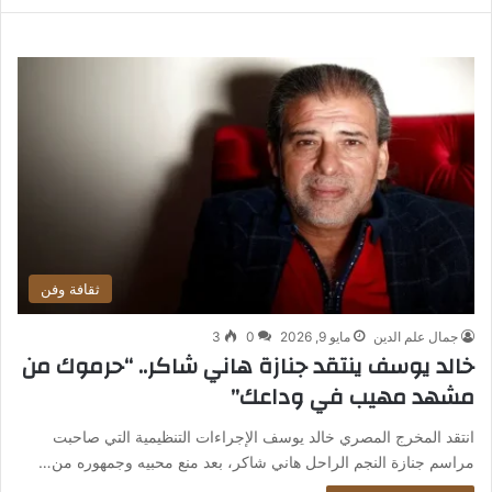
ثقافة وفن
جمال علم الدين
مايو 9, 2026
0
3
خالد يوسف ينتقد جنازة هاني شاكر.. “حرموك من
مشهد مهيب في وداعك”
انتقد المخرج المصري خالد يوسف الإجراءات التنظيمية التي صاحبت
مراسم جنازة النجم الراحل هاني شاكر، بعد منع محبيه وجمهوره من…