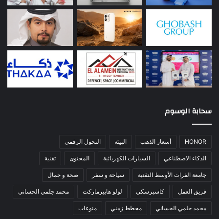
سحابة الوسوم
HONOR
أسعار الذهب
البيئة
التحول الرقمي
الذكاء الاصطناعي
السيارات الكهربائية
المحتوى
تقنية
جامعة الفرات الأوسط التقنية
سياحة و سفر
صحة و جمال
فريق العمل
كاسبرسكي
لولو هايبرماركت
محمد جلمي الحساني
محمد حلمي الحساني
مخطط زمني
منوعات