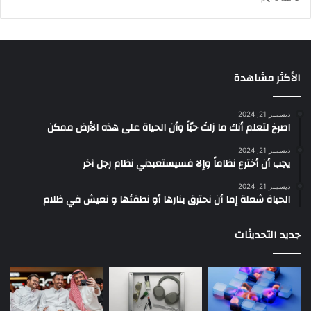
الأكثر مشاهدة
ديسمبر 21, 2024
‫اصرخ لتعلم أنك ما زلتَ حيّاً وأن الحياة على هذه الأرض ممكن
ديسمبر 21, 2024
يجب أن أخترع نظاماً وإلا فسيستعبدني نظام رجل آخر
ديسمبر 21, 2024
الحياة شعلة إما أن نحترق بنارها أو نطفئها و نعيش في ظلام
جديد التحديثات