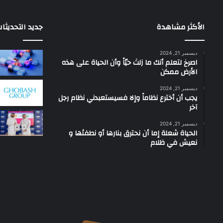
الأكثر مشاهدة
جديد التحديثا
ديسمبر 21, 2024
‫اصرخ لتعلم أنك ما زلتَ حيّاً وأن الحياة على هذه
الأرض ممكن
ديسمبر 21, 2024
يجب أن أخترع نظاماً وإلا فسيستعبدني نظام رجل
آخر
ديسمبر 21, 2024
الحياة شعلة إما أن نحترق بنارها أو نطفئها و
نعيش في ظلام