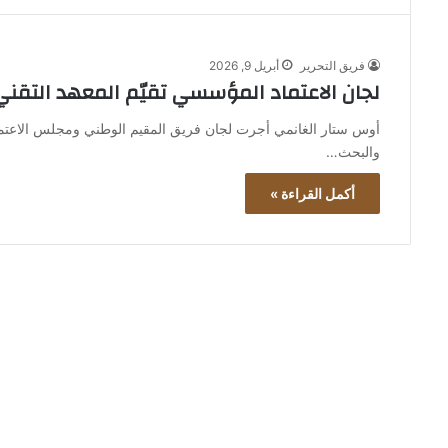
فريق التحرير
أبريل 9, 2026
لجان الاعتماد المؤسسي تقيّم المعهد التق
أوس ستار الغانمي أجرت لجان فريق المقيم الوطني ومجلس الاعتماد
والبحث…
أكمل القراءة »