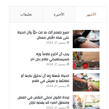
الأشهر
الأخيرة
تعليقات
‫اصرخ لتعلم أنك ما زلتَ حيّاً وأن الحياة
على هذه الأرض ممكن
ديسمبر 21, 2024
يجب أن أخترع نظاماً وإلا
فسيستعبدني نظام رجل آخر
ديسمبر 21, 2024
الحياة شعلة إما أن نحترق بنارها أو
نطفئها و نعيش في ظلام
ديسمبر 21, 2024
زيادة القول تحكي النقص في العمل
ومنطق المرء قد يهديه للزلل
ديسمبر 21, 2024