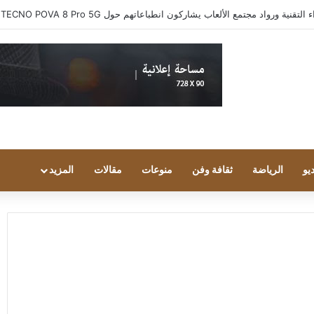
ية ورواد مجتمع الألعاب يشاركون انطباعاتهم حول TECNO POVA 8 Pro 5G
يو
الرياضة
ثقافة وفن
منوعات
مقالات
المزيد