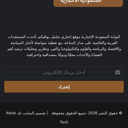
البوابة السعودية الإخبارية موقع إخباري شامل يوافيكم بأحدث المستجدات
العربية والعالمية على مدار الساعة، مع تغطية متواصلة لأخبار السياسة
والاقتصاد والرياضة والعلوم والتكنولوجيا والفن، وتقارير وتحليلات ترصد أهم
القضايا والأحداث محليًا ودوليًا بمصداقية واحترافية.
أدخل
بريدك
الإلكتروني
© حقوق النشر 2026، جميع الحقوق محفوظة | تصميم
السايت تك Alsite
Tech