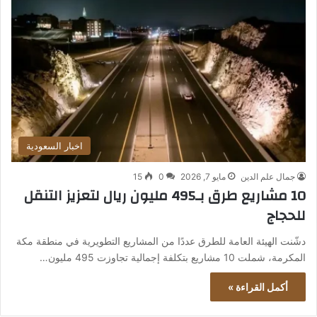
اخبار السعودية
جمال علم الدين
مايو 7, 2026
0
15
10 مشاريع طرق بـ495 مليون ريال لتعزيز التنقل
للحجاج
دشّنت الهيئة العامة للطرق عددًا من المشاريع التطويرية في منطقة مكة
المكرمة، شملت 10 مشاريع بتكلفة إجمالية تجاوزت 495 مليون…
أكمل القراءة »