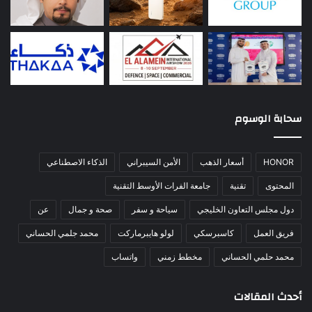
سحابة الوسوم
HONOR
أسعار الذهب
الأمن السيبراني
الذكاء الاصطناعي
المحتوى
تقنية
جامعة الفرات الأوسط التقنية
دول مجلس التعاون الخليجي
سياحة و سفر
صحة و جمال
عن
فريق العمل
كاسبرسكي
لولو هايبرماركت
محمد جلمي الحساني
محمد حلمي الحساني
مخطط زمني
واتساب
أحدث المقالات