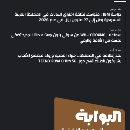
منذ يومين
دراسة IBM : متوسط تكلفة اختراق البيانات في المملكة العربية
السعودية يصل إلى 27 مليون ريال في عام 2026
منذ يومين
سماعات WH-1000XM6 من سوني بلون Oliv e Gray الجديد تضفي
لمسة من الأناقة والرقي
منذ 3 أيام
بعد إطلاقه في المملكة… خبراء التقنية ورواد مجتمع الألعاب
يشاركون انطباعاتهم حول TECNO POVA 8 Pro 5G