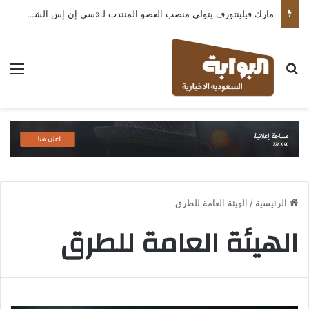
مارك فيلينتورف يتولى منصب العضو المنتدب لـ«سي إن إس الشرق الأوسط» ويشرف على شركات قطاع التكنولوجيا ضمن مجموعة غباش
بحث عن
الق
الرئيسية
/
الهيئة العامة للطرق
الهيئة العامة للطرق