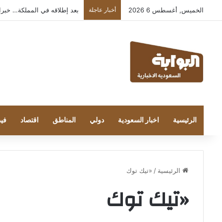
الخميس, أغسطس 6 2026
أخبار عاجلة
بعد إطلاقه في المملكة… خبراء التقن
الرئيسية
اخبار السعودية
دولي
المناطق
اقتصاد
فيد
الرئيسية
/
«تيك توك
«تيك توك