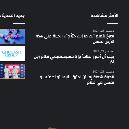
الأكثر مشاهدة
جديد التحديثا
ديسمبر 21, 2024
‫اصرخ لتعلم أنك ما زلتَ حيّاً وأن الحياة على هذه
الأرض ممكن
ديسمبر 21, 2024
يجب أن أخترع نظاماً وإلا فسيستعبدني نظام رجل
آخر
ديسمبر 21, 2024
الحياة شعلة إما أن نحترق بنارها أو نطفئها و
نعيش في ظلام