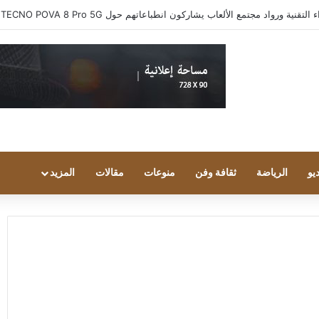
ية ورواد مجتمع الألعاب يشاركون انطباعاتهم حول TECNO POVA 8 Pro 5G
يو
الرياضة
ثقافة وفن
منوعات
مقالات
المزيد