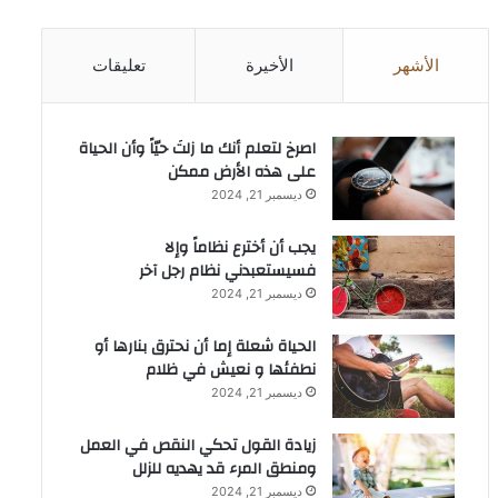
الأشهر
الأخيرة
تعليقات
‫اصرخ لتعلم أنك ما زلتَ حيّاً وأن الحياة
على هذه الأرض ممكن
ديسمبر 21, 2024
يجب أن أخترع نظاماً وإلا
فسيستعبدني نظام رجل آخر
ديسمبر 21, 2024
الحياة شعلة إما أن نحترق بنارها أو
نطفئها و نعيش في ظلام
ديسمبر 21, 2024
زيادة القول تحكي النقص في العمل
ومنطق المرء قد يهديه للزلل
ديسمبر 21, 2024