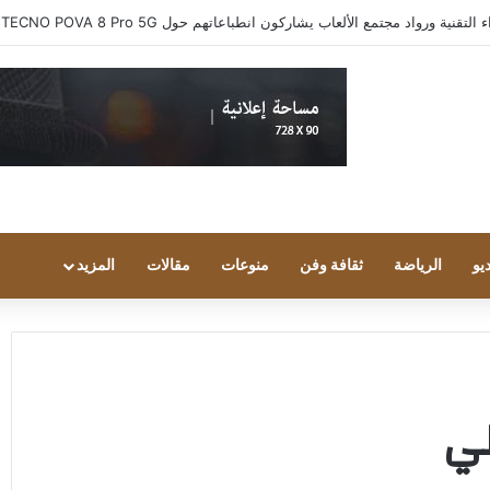
ية ورواد مجتمع الألعاب يشاركون انطباعاتهم حول TECNO POVA 8 Pro 5G
يو
الرياضة
ثقافة وفن
منوعات
مقالات
المزيد
لي