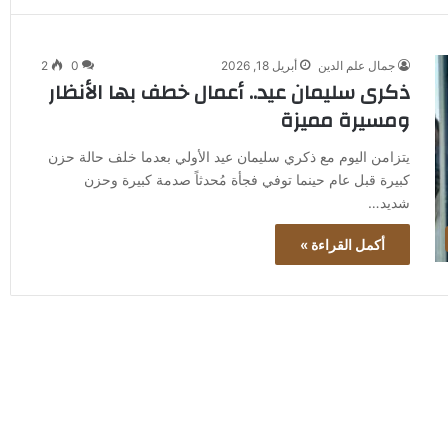
جمال علم الدين
أبريل 18, 2026
0
2
ذكرى سليمان عيد.. أعمال خطف بها الأنظار
ومسيرة مميزة
يتزامن اليوم مع ذكري سليمان عيد الأولي بعدما خلف حالة حزن
كبيرة قبل عام حينما توفي فجأة مُحدثاً صدمة كبيرة وحزن
شديد…
أكمل القراءة »