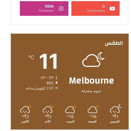
566k
0
Followers
Subscribers
الطقس
11
℃
Melbourne
12º - 10º
88%
2.57 كيلومتر/ساعة
غيوم متفرقة
13
12
16
16
11
℃
℃
℃
℃
℃
الخميس
الجمعة
السبت
الأحد
الأثنين