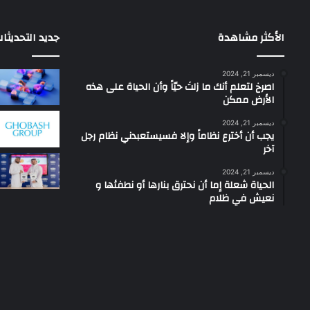
الأكثر مشاهدة
جديد التحديثا
ديسمبر 21, 2024
‫اصرخ لتعلم أنك ما زلتَ حيّاً وأن الحياة على هذه
الأرض ممكن
ديسمبر 21, 2024
يجب أن أخترع نظاماً وإلا فسيستعبدني نظام رجل
آخر
ديسمبر 21, 2024
الحياة شعلة إما أن نحترق بنارها أو نطفئها و
نعيش في ظلام