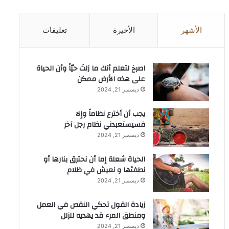
الأشهر
الأخيرة
تعليقات
‫اصرخ لتعلم أنك ما زلتَ حيّاً وأن الحياة
على هذه الأرض ممكن
ديسمبر 21, 2024
يجب أن أخترع نظاماً وإلا
فسيستعبدني نظام رجل آخر
ديسمبر 21, 2024
الحياة شعلة إما أن نحترق بنارها أو
نطفئها و نعيش في ظلام
ديسمبر 21, 2024
زيادة القول تحكي النقص في العمل
ومنطق المرء قد يهديه للزلل
ديسمبر 21, 2024