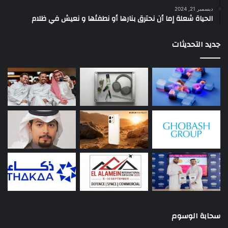
ديسمبر 21, 2024
الحياة شعلة إما أن نحترق بنارها أو نطفئها و نعيش في ظلام
جديد التحديثات
سحابة الوسوم