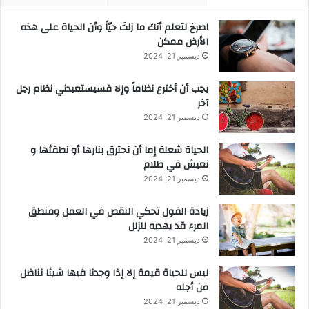
‫اصرخ لتعلم أنك ما زلتَ حيّاً وأن الحياة على هذه
الأرض ممكن
ديسمبر 21, 2024
يجب أن أخترع نظاماً وإلا فسيستعبدني نظام رجل
آخر
ديسمبر 21, 2024
الحياة شعلة إما أن نحترق بنارها أو نطفئها و
نعيش في ظلام
ديسمبر 21, 2024
زيادة القول تحكي النقص في العمل ومنطق
المرء قد يهديه للزلل
ديسمبر 21, 2024
ليس للحياة قيمة إلا إذا وجدنا فيها شيئا نناضل
من أجله
ديسمبر 21, 2024