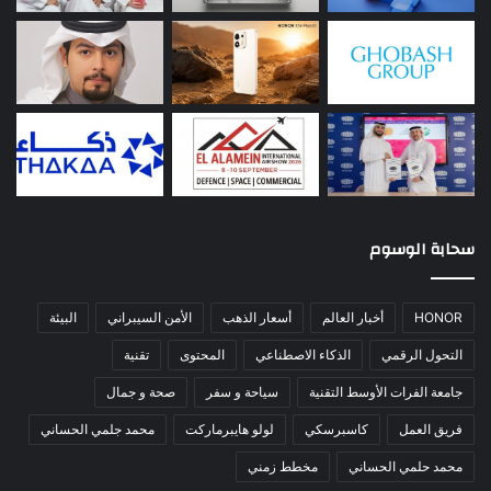
سحابة الوسوم
HONOR
أخبار العالم
أسعار الذهب
الأمن السيبراني
البيئة
التحول الرقمي
الذكاء الاصطناعي
المحتوى
تقنية
جامعة الفرات الأوسط التقنية
سياحة و سفر
صحة و جمال
فريق العمل
كاسبرسكي
لولو هايبرماركت
محمد جلمي الحساني
محمد حلمي الحساني
مخطط زمني