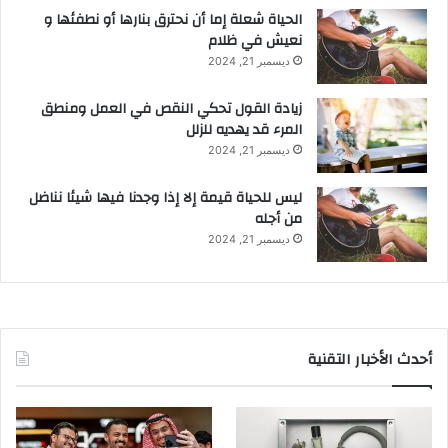
الحياة شعلة إما أن نحترق بنارها أو نطفئها و
نعيش في ظلام
ديسمبر 21, 2024
زيادة القول تحكي النقص في العمل ومنطق
المرء قد يهديه للزلل
ديسمبر 21, 2024
ليس للحياة قيمة إلا إذا وجدنا فيها شيئا نناضل
من أجله
ديسمبر 21, 2024
أحدث الأخبار التقنية