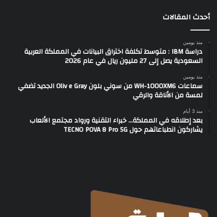
أحدث المقالات
منذ يومين
دراسة IBM : متوسط تكلفة اختراق البيانات في المملكة العربية
السعودية يصل إلى 27 مليون ريال في عام 2026
منذ يومين
سماعات WH-1000XM6 من سوني بلون Oliv e Gray الجديد تضفي
لمسة من الأناقة والرقي
منذ 3 أيام
بعد إطلاقه في المملكة… خبراء التقنية ورواد مجتمع الألعاب
يشاركون انطباعاتهم حول TECNO POVA 8 Pro 5G