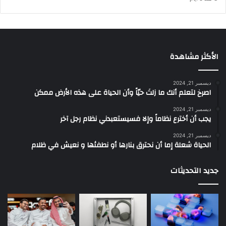
الأكثر مشاهدة
ديسمبر 21, 2024
‫اصرخ لتعلم أنك ما زلتَ حيّاً وأن الحياة على هذه الأرض ممكن
ديسمبر 21, 2024
يجب أن أخترع نظاماً وإلا فسيستعبدني نظام رجل آخر
ديسمبر 21, 2024
الحياة شعلة إما أن نحترق بنارها أو نطفئها و نعيش في ظلام
جديد التحديثات