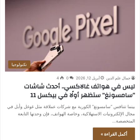
تكنولوجيا
جمال علم الدين
أبريل 12, 2026
0
4
ليس في هواتف غالاكسي.. أحدث شاشات
“سامسونغ” ستظهر أولًا في بيكسل 11
بينما تتنافس “سامسونغ” الكورية مع شركات عملاقة مثل غوغل وأبل في
مجال الإلكترونيات الاستهلاكية، وخاصة الهواتف، فإن وحدتها التابعة
المتخصصة…
أكمل القراءة »