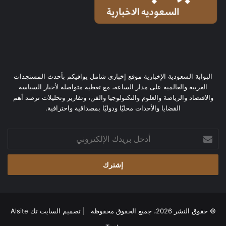
البوابة السعودية الإخبارية موقع إخباري شامل يوافيكم بأحدث المستجدات
العربية والعالمية على مدار الساعة، مع تغطية متواصلة لأخبار السياسة
والاقتصاد والرياضة والعلوم والتكنولوجيا والفن، وتقارير وتحليلات ترصد أهم
القضايا والأحداث محليًا ودوليًا بمصداقية واحترافية.
أدخل
بريدك
الإلكتروني
© حقوق النشر 2026، جميع الحقوق محفوظة | تصميم
السايت تك Alsite