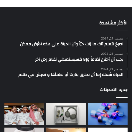
الأكثر مشاهدة
ديسمبر 21, 2024
‫اصرخ لتعلم أنك ما زلتَ حيّاً وأن الحياة على هذه الأرض ممكن
ديسمبر 21, 2024
يجب أن أخترع نظاماً وإلا فسيستعبدني نظام رجل آخر
ديسمبر 21, 2024
الحياة شعلة إما أن نحترق بنارها أو نطفئها و نعيش في ظلام
جديد التحديثات