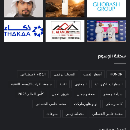
سحابة الوسوم
HONOR
أسعار الذهب
التحول الرقمي
الذكاء الاصطناعي
السيارات الكهربائية
المحتوى
تقنية
جامعة الفرات الأوسط التقنية
سياحة و سفر
صحة و جمال
فريق العمل
كأس العالم 2026
كاسبرسكي
لولو هايبرماركت
محمد جلمي الحساني
محمد حلمي الحساني
مخطط زمني
منوعات