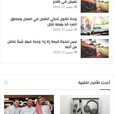
نعيش في ظلام
ديسمبر 21, 2024
زيادة القول تحكي النقص في العمل ومنطق
المرء قد يهديه للزلل
ديسمبر 21, 2024
ليس للحياة قيمة إلا إذا وجدنا فيها شيئا نناضل
من أجله
ديسمبر 21, 2024
أحدث الأخبار التقنية