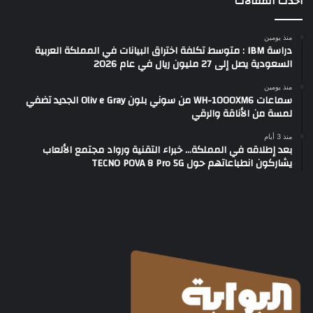
أحدث المقالات
منذ يومين
دراسة IBM : متوسط تكلفة اختراق البيانات في المملكة العربية
السعودية يصل إلى 27 مليون ريال في عام 2026
منذ يومين
سماعات WH-1000XM6 من سوني بلون Oliv e Gray الجديد تضفي
لمسة من الأناقة والرقي
منذ 3 أيام
بعد إطلاقه في المملكة… خبراء التقنية ورواد مجتمع الألعاب
يشاركون انطباعاتهم حول TECNO POVA 8 Pro 5G