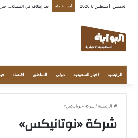
الخميس, أغسطس 6 2026
أخبار عاجلة
بعد إطلاقه في المملكة… خبراء التقن
الرئيسية
اخبار السعودية
دولي
المناطق
اقتصاد
فيد
الرئيسية
/
شركة «نوتانيكس»
شركة «نوتانيكس»