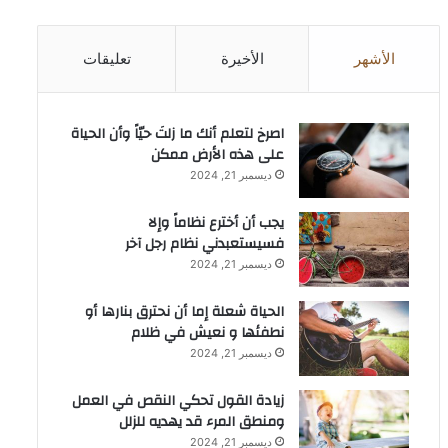
الأشهر
الأخيرة
تعليقات
‫اصرخ لتعلم أنك ما زلتَ حيّاً وأن الحياة
على هذه الأرض ممكن
ديسمبر 21, 2024
يجب أن أخترع نظاماً وإلا
فسيستعبدني نظام رجل آخر
ديسمبر 21, 2024
الحياة شعلة إما أن نحترق بنارها أو
نطفئها و نعيش في ظلام
ديسمبر 21, 2024
زيادة القول تحكي النقص في العمل
ومنطق المرء قد يهديه للزلل
ديسمبر 21, 2024