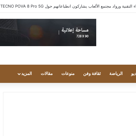
ية ورواد مجتمع الألعاب يشاركون انطباعاتهم حول TECNO POVA 8 Pro 5G
يو
الرياضة
ثقافة وفن
منوعات
مقالات
المزيد