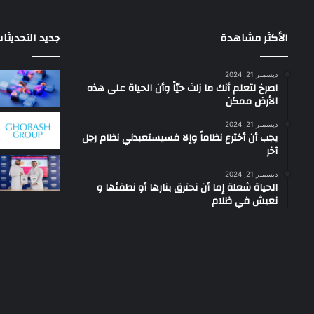
الأكثر مشاهدة
جديد التحديثا
ديسمبر 21, 2024
‫اصرخ لتعلم أنك ما زلتَ حيّاً وأن الحياة على هذه
الأرض ممكن
ديسمبر 21, 2024
يجب أن أخترع نظاماً وإلا فسيستعبدني نظام رجل
آخر
ديسمبر 21, 2024
الحياة شعلة إما أن نحترق بنارها أو نطفئها و
نعيش في ظلام