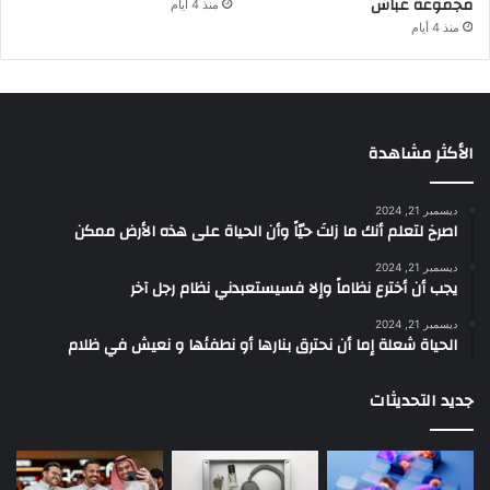
مجموعة غباش
منذ 4 أيام
منذ 4 أيام
الأكثر مشاهدة
ديسمبر 21, 2024
‫اصرخ لتعلم أنك ما زلتَ حيّاً وأن الحياة على هذه الأرض ممكن
ديسمبر 21, 2024
يجب أن أخترع نظاماً وإلا فسيستعبدني نظام رجل آخر
ديسمبر 21, 2024
الحياة شعلة إما أن نحترق بنارها أو نطفئها و نعيش في ظلام
جديد التحديثات