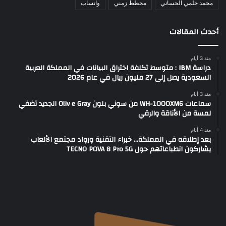
محمد حلمي الحساني
مخطط زمني
واتساب
أحدث المقالات
منذ 3 أيام
دراسة IBM : متوسط تكلفة اختراق البيانات في المملكة العربية
السعودية يصل إلى 27 مليون ريال في عام 2026
منذ 3 أيام
سماعات WH-1000XM6 من سوني بلون Oliv e Gray الجديد تضفي
لمسة من الأناقة والرقي
منذ 4 أيام
بعد إطلاقه في المملكة… خبراء التقنية ورواد مجتمع الألعاب
يشاركون انطباعاتهم حول TECNO POVA 8 Pro 5G