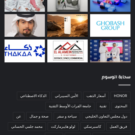
سحابة الوسوم
HONOR
أسعار الذهب
الأمن السيبراني
الذكاء الاصطناعي
المحتوى
تقنية
جامعة الفرات الأوسط التقنية
دول مجلس التعاون الخليجي
سياحة و سفر
صحة و جمال
عن
فريق العمل
كاسبرسكي
لولو هايبرماركت
محمد جلمي الحساني