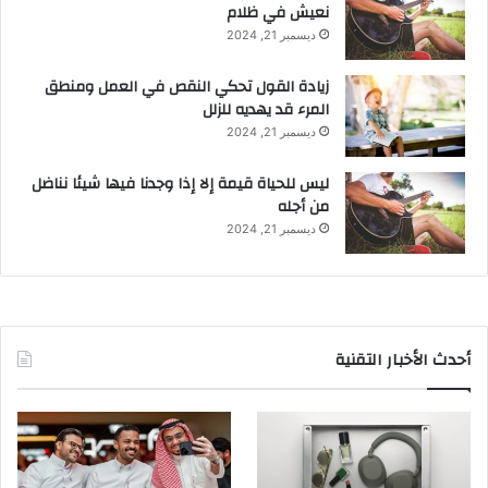
نعيش في ظلام
ديسمبر 21, 2024
زيادة القول تحكي النقص في العمل ومنطق
المرء قد يهديه للزلل
ديسمبر 21, 2024
ليس للحياة قيمة إلا إذا وجدنا فيها شيئا نناضل
من أجله
ديسمبر 21, 2024
أحدث الأخبار التقنية