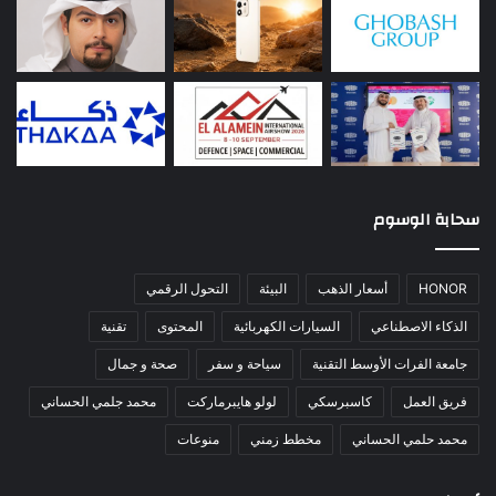
سحابة الوسوم
HONOR
أسعار الذهب
البيئة
التحول الرقمي
الذكاء الاصطناعي
السيارات الكهربائية
المحتوى
تقنية
جامعة الفرات الأوسط التقنية
سياحة و سفر
صحة و جمال
فريق العمل
كاسبرسكي
لولو هايبرماركت
محمد جلمي الحساني
محمد حلمي الحساني
مخطط زمني
منوعات