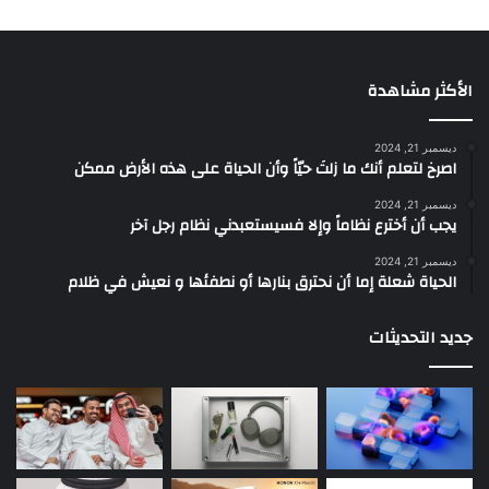
الأكثر مشاهدة
ديسمبر 21, 2024
‫اصرخ لتعلم أنك ما زلتَ حيّاً وأن الحياة على هذه الأرض ممكن
ديسمبر 21, 2024
يجب أن أخترع نظاماً وإلا فسيستعبدني نظام رجل آخر
ديسمبر 21, 2024
الحياة شعلة إما أن نحترق بنارها أو نطفئها و نعيش في ظلام
جديد التحديثات