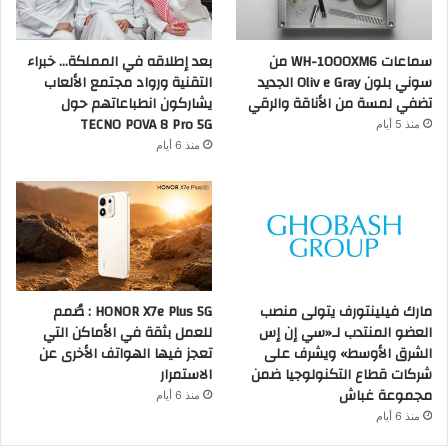
سماعات WH-1000XM6 من
بعد إطلاقه في المملكة… خبراء
سوني بلون Oliv e Gray الجديد
التقنية ورواد مجتمع الألعاب
تضفي لمسة من الأناقة والرقي
يشاركون انطباعاتهم حول
TECNO POVA 8 Pro 5G
منذ 5 أيام
منذ 6 أيام
مارك فيلينتورف يتولى منصب
HONOR X7e Plus 5G : صُمم
العضو المنتدب لـ«سي إن إس
للعمل بثقة في الأماكن التي
الشرق الأوسط» ويشرف على
تعجز فيها الهواتف الأخرى عن
شركات قطاع التكنولوجيا ضمن
الاستمرار
مجموعة غباش
منذ 6 أيام
منذ 6 أيام