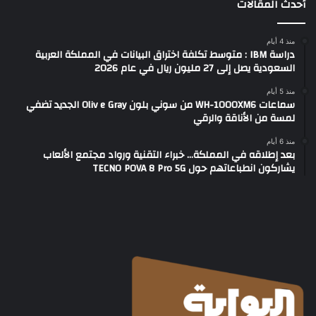
أحدث المقالات
منذ 4 أيام
دراسة IBM : متوسط تكلفة اختراق البيانات في المملكة العربية
السعودية يصل إلى 27 مليون ريال في عام 2026
منذ 5 أيام
سماعات WH-1000XM6 من سوني بلون Oliv e Gray الجديد تضفي
لمسة من الأناقة والرقي
منذ 6 أيام
بعد إطلاقه في المملكة… خبراء التقنية ورواد مجتمع الألعاب
يشاركون انطباعاتهم حول TECNO POVA 8 Pro 5G