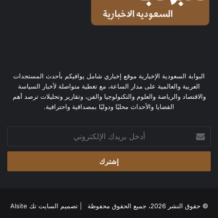
البوابة السعودية الإخبارية موقع إخباري شامل يوافيكم بأحدث المستجدات
العربية والعالمية على مدار الساعة، مع تغطية متواصلة لأخبار السياسة
والاقتصاد والرياضة والعلوم والتكنولوجيا والفن، وتقارير وتحليلات ترصد أهم
القضايا والأحداث محليًا ودوليًا بمصداقية واحترافية.
أدخل
بريدك
الإلكتروني
© حقوق النشر 2026، جميع الحقوق محفوظة | تصميم
السايت تك Alsite