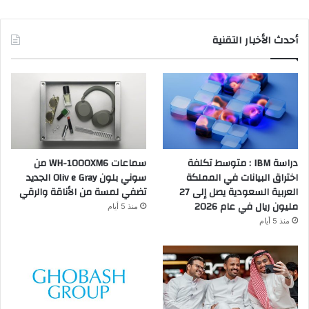
أحدث الأخبار التقنية
دراسة IBM : متوسط تكلفة
سماعات WH-1000XM6 من
اختراق البيانات في المملكة
سوني بلون Oliv e Gray الجديد
العربية السعودية يصل إلى 27
تضفي لمسة من الأناقة والرقي
مليون ريال في عام 2026
منذ 5 أيام
منذ 5 أيام