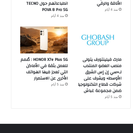
الأناقة والرقي
انطباعاتهم حول TECNO
POVA 8 Pro 5G
منذ 4 أيام
منذ 4 أيام
مارك فيلينتورف يتولى
HONOR X7e Plus 5G : صُمم
منصب العضو المنتدب
للعمل بثقة في الأماكن
لـ«سي إن إس الشرق
التي تعجز فيها الهواتف
الأوسط» ويشرف على
الأخرى عن الاستمرار
شركات قطاع التكنولوجيا
منذ 5 أيام
ضمن مجموعة غباش
منذ 5 أيام