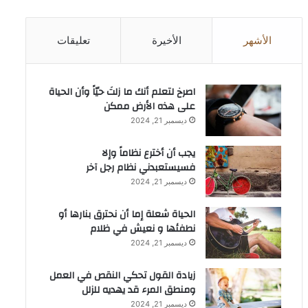
الأشهر
الأخيرة
تعليقات
‫اصرخ لتعلم أنك ما زلتَ حيّاً وأن الحياة
على هذه الأرض ممكن
ديسمبر 21, 2024
يجب أن أخترع نظاماً وإلا
فسيستعبدني نظام رجل آخر
ديسمبر 21, 2024
الحياة شعلة إما أن نحترق بنارها أو
نطفئها و نعيش في ظلام
ديسمبر 21, 2024
زيادة القول تحكي النقص في العمل
ومنطق المرء قد يهديه للزلل
ديسمبر 21, 2024