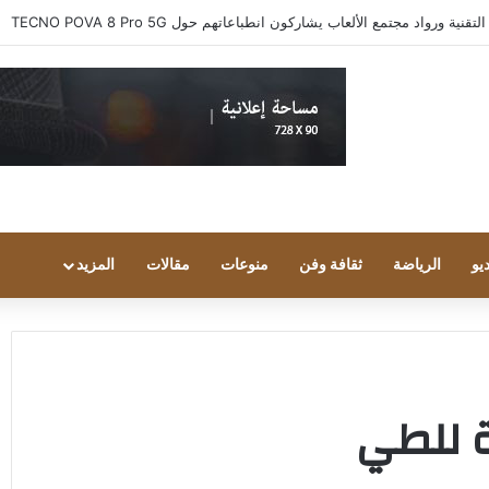
 ورواد مجتمع الألعاب يشاركون انطباعاتهم حول TECNO POVA 8 Pro 5G
يو
الرياضة
ثقافة وفن
منوعات
مقالات
المزيد
ة للطي