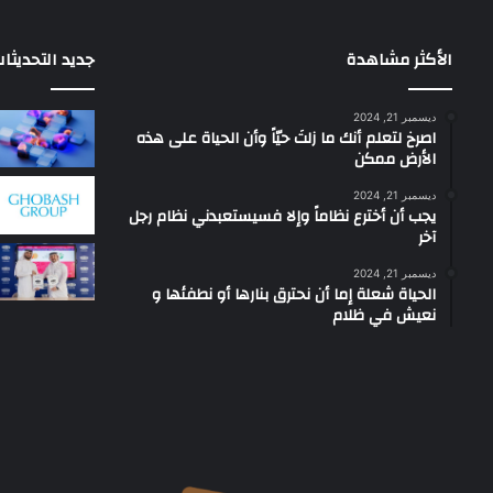
الأكثر مشاهدة
جديد التحديثا
ديسمبر 21, 2024
‫اصرخ لتعلم أنك ما زلتَ حيّاً وأن الحياة على هذه
الأرض ممكن
ديسمبر 21, 2024
يجب أن أخترع نظاماً وإلا فسيستعبدني نظام رجل
آخر
ديسمبر 21, 2024
الحياة شعلة إما أن نحترق بنارها أو نطفئها و
نعيش في ظلام