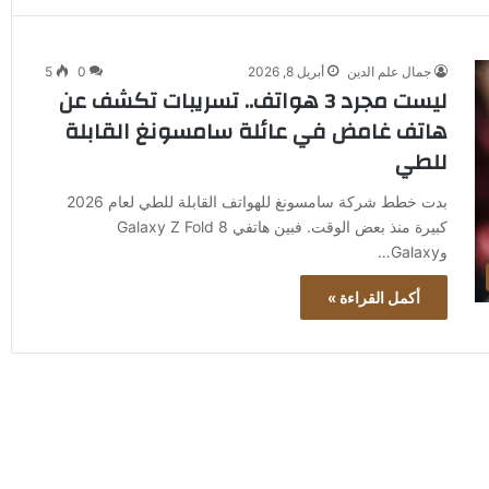
جمال علم الدين
أبريل 8, 2026
0
5
ليست مجرد 3 هواتف.. تسريبات تكشف عن
هاتف غامض في عائلة سامسونغ القابلة
للطي
بدت خطط شركة سامسونغ للهواتف القابلة للطي لعام 2026
كبيرة منذ بعض الوقت. فبين هاتفي Galaxy Z Fold 8
وGalaxy…
أكمل القراءة »