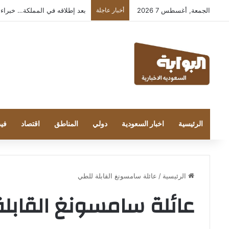
الجمعة, أغسطس 7 2026
أخبار عاجلة
بعد إطلاقه في المملكة… خبراء التقنية
الرئيسية
اخبار السعودية
دولي
المناطق
اقتصاد
فيد
الرئيسية
/
عائلة سامسونغ القابلة للطي
عائلة سامسونغ القابل