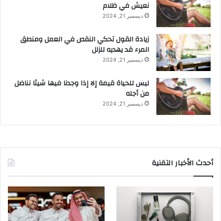
نعيش في ظلام
ديسمبر 21, 2024
زيادة القول تحكي النقص في العمل ومنطق
المرء قد يهديه للزلل
ديسمبر 21, 2024
ليس للحياة قيمة إلا إذا وجدنا فيها شيئا نناضل
من أجله
ديسمبر 21, 2024
أحدث الأخبار التقنية