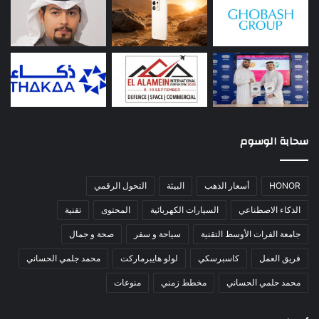
سحابة الوسوم
HONOR
أسعار الذهب
البيئة
التحول الرقمي
الذكاء الاصطناعي
السيارات الكهربائية
المحتوى
تقنية
جامعة الفرات الأوسط التقنية
سياحة و سفر
صحة و جمال
فريق العمل
كاسبرسكي
لولو هايبرماركت
محمد جلمي الحساني
محمد حلمي الحساني
مخطط زمني
منوعات