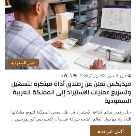
اخبار السعودية
فريق التحرير
أبريل 7, 2026
0
9
فيديكس تعلن عن إطلاق أداة مبتكرة لتسهيل
وتسريع عمليات الاستيراد إلى المملكة العربية
السعودية
حل رقمي يدعم كفاءة الاستيراد في ظل سعي المملكة لتنويع مبادلاتها
التجارية مع دول العالم أعلنت شركة فيديرال إكسبريس كوربوريشن…
أكمل القراءة »