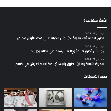
الأكثر مشاهدة
ديسمبر 21, 2024
‫اصرخ لتعلم أنك ما زلتَ حيّاً وأن الحياة على هذه الأرض ممكن
ديسمبر 21, 2024
يجب أن أخترع نظاماً وإلا فسيستعبدني نظام رجل آخر
ديسمبر 21, 2024
الحياة شعلة إما أن نحترق بنارها أو نطفئها و نعيش في ظلام
جديد التحديثات