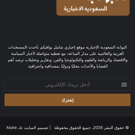
البوابة السعودية الإخبارية موقع إخباري شامل يوافيكم بأحدث المستجدات
العربية والعالمية على مدار الساعة، مع تغطية متواصلة لأخبار السياسة
والاقتصاد والرياضة والعلوم والتكنولوجيا والفن، وتقارير وتحليلات ترصد أهم
القضايا والأحداث محليًا ودوليًا بمصداقية واحترافية.
أدخل
بريدك
الإلكتروني
© حقوق النشر 2026، جميع الحقوق محفوظة | تصميم
السايت تك Alsite