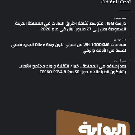
أحدث المقالات
منذ يومين
دراسة IBM : متوسط تكلفة اختراق البيانات في المملكة العربية
السعودية يصل إلى 27 مليون ريال في عام 2026
منذ يومين
سماعات WH-1000XM6 من سوني بلون Oliv e Gray الجديد تضفي
لمسة من الأناقة والرقي
منذ 3 أيام
بعد إطلاقه في المملكة… خبراء التقنية ورواد مجتمع الألعاب
يشاركون انطباعاتهم حول TECNO POVA 8 Pro 5G