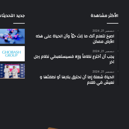
الأكثر مشاهدة
جديد التحديثا
ديسمبر 21, 2024
‫اصرخ لتعلم أنك ما زلتَ حيّاً وأن الحياة على هذه
الأرض ممكن
ديسمبر 21, 2024
يجب أن أخترع نظاماً وإلا فسيستعبدني نظام رجل
آخر
ديسمبر 21, 2024
الحياة شعلة إما أن نحترق بنارها أو نطفئها و
نعيش في ظلام