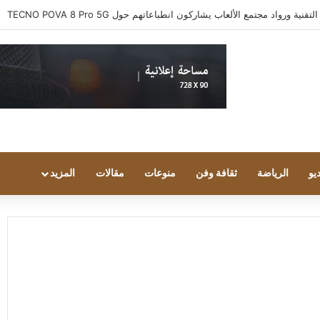
 ورواد مجتمع الألعاب يشاركون انطباعاتهم حول TECNO POVA 8 Pro 5G
يو
الرياضة
ثقافة وفن
منوعات
مقالات
المزيد