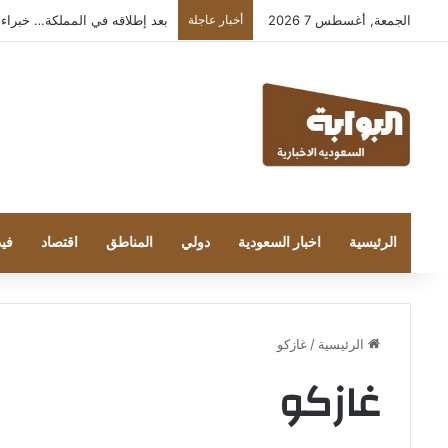
الجمعة, أغسطس 7 2026
أخبار عاجلة
بعد إطلاقه في المملكة… خبراء التقنية
الرئيسية
اخبار السعودية
دولي
المناطق
اقتصاد
فيد
الرئيسية
/
غازكو
غازكو