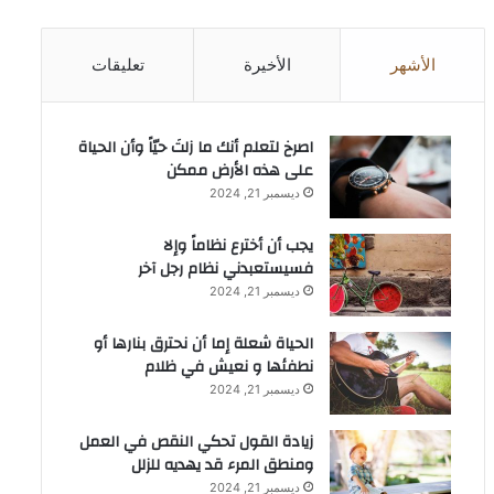
الأشهر
الأخيرة
تعليقات
‫اصرخ لتعلم أنك ما زلتَ حيّاً وأن الحياة
على هذه الأرض ممكن
ديسمبر 21, 2024
يجب أن أخترع نظاماً وإلا
فسيستعبدني نظام رجل آخر
ديسمبر 21, 2024
الحياة شعلة إما أن نحترق بنارها أو
نطفئها و نعيش في ظلام
ديسمبر 21, 2024
زيادة القول تحكي النقص في العمل
ومنطق المرء قد يهديه للزلل
ديسمبر 21, 2024