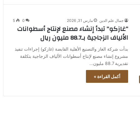
جمال علم الدين
مارس 31, 2026
0
5
“غازكو” تبدأ إنشاء مصنع لإنتاج أسطوانات
الألياف الزجاجية بـ88.7 مليون ريال
بدأت شركة الغاز والتصنيع الأهلية القابضة (غازكو) إجراءات تنفيذ
مشروع إنشاء مصنع لإنتاج أسطوانات الألياف الزجاجية بتكلفة
تقديرية 88.7 مليون…
أكمل القراءة »