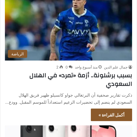
الرياضة
جمال علم الدين
منذ أسبوع واحد
0
2
بسبب برشلونة.. أزمة «تمرد» في الهلال
السعودي
ذكرت تقارير صحفية أن البرتغالي جواو كانسيلو ظهير فريق الهلال
السعودي لم ينضم إلى تحضيرات الزعيم استعداداً للموسم المقبل. وودع…
أكمل القراءة »