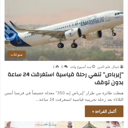
منوعات
جمال علم الدين
منذ أسبوع واحد
0
2
“إيرباص” تنهي رحلة قياسية استغرقت 24 ساعة
بدون توقف
هبطت طائرة من طراز “إيرباص إيه 350” معدلة خصيصاً في فرنسا أمس
الثلاثاء بعد رحلة تجريبية قياسية استغرقت 24 ساعة…
أكمل القراءة »