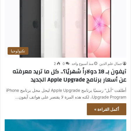
تكنولوجيا
جمال علم الدين
منذ أسبوع واحد
0
2
آيفون بـ 18 دولاراً شهريًا؟.. كل ما تريد معرفته
عن أسعار برنامج Apple Upgrade الجديد
أطلقت “أبل” رسميًا برنامج Apple Upgrade ليحل محل برنامج iPhone
Upgrade Program، لكنه هذه المرة لا يقتصر على هواتف آيفون…
أكمل القراءة »