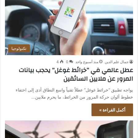
تكنولوجيا
جمال علم الدين
منذ أسبوع واحد
0
4
عطل عالمي في “خرائط غوغل” يحجب بيانات
المرور عن ملايين السائقين
يواجه تطبيق “خرائط غوغل” عطلاً تقنياً واسع النطاق أدى إلى اختفاء
خطوط ألوان حركة المرور من الخرائط، ما يحرم ملايين…
أكمل القراءة »