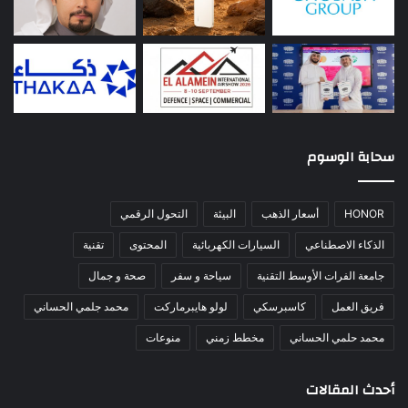
سحابة الوسوم
HONOR
أسعار الذهب
البيئة
التحول الرقمي
الذكاء الاصطناعي
السيارات الكهربائية
المحتوى
تقنية
جامعة الفرات الأوسط التقنية
سياحة و سفر
صحة و جمال
فريق العمل
كاسبرسكي
لولو هايبرماركت
محمد جلمي الحساني
محمد حلمي الحساني
مخطط زمني
منوعات
أحدث المقالات