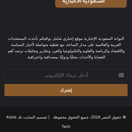
البوابة السعودية الإخبارية موقع إخباري شامل يوافيكم بأحدث المستجدات
العربية والعالمية على مدار الساعة، مع تغطية متواصلة لأخبار السياسة
والاقتصاد والرياضة والعلوم والتكنولوجيا والفن، وتقارير وتحليلات ترصد أهم
القضايا والأحداث محليًا ودوليًا بمصداقية واحترافية.
أدخل
بريدك
الإلكتروني
© حقوق النشر 2026، جميع الحقوق محفوظة | تصميم
السايت تك Alsite
Tech