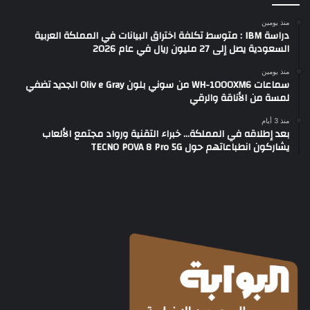
منذ يومين
دراسة IBM : متوسط تكلفة اختراق البيانات في المملكة العربية
السعودية يصل إلى 27 مليون ريال في عام 2026
منذ يومين
سماعات WH-1000XM6 من سوني بلون Oliv e Gray الجديد تضفي
لمسة من الأناقة والرقي
منذ 3 أيام
بعد إطلاقه في المملكة… خبراء التقنية ورواد مجتمع الألعاب
يشاركون انطباعاتهم حول TECNO POVA 8 Pro 5G