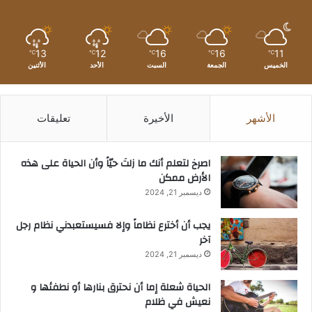
13
12
16
16
11
℃
℃
℃
℃
℃
الخميس
الجمعة
السبت
الأحد
الأثنين
الأشهر
الأخيرة
تعليقات
‫اصرخ لتعلم أنك ما زلتَ حيّاً وأن الحياة على هذه
الأرض ممكن
ديسمبر 21, 2024
يجب أن أخترع نظاماً وإلا فسيستعبدني نظام رجل
آخر
ديسمبر 21, 2024
الحياة شعلة إما أن نحترق بنارها أو نطفئها و
نعيش في ظلام