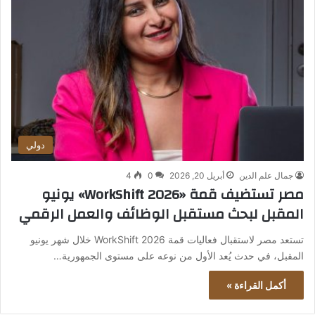
دولي
جمال علم الدين
أبريل 20, 2026
0
4
مصر تستضيف قمة «WorkShift 2026» يونيو
المقبل لبحث مستقبل الوظائف والعمل الرقمي
تستعد مصر لاستقبال فعاليات قمة WorkShift 2026 خلال شهر يونيو
المقبل، في حدث يُعد الأول من نوعه على مستوى الجمهورية…
أكمل القراءة »