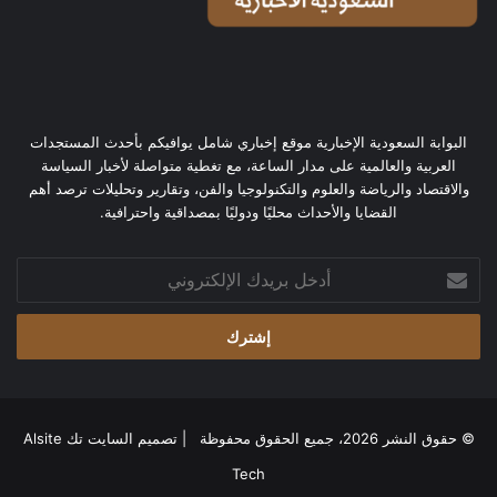
البوابة السعودية الإخبارية موقع إخباري شامل يوافيكم بأحدث المستجدات
العربية والعالمية على مدار الساعة، مع تغطية متواصلة لأخبار السياسة
والاقتصاد والرياضة والعلوم والتكنولوجيا والفن، وتقارير وتحليلات ترصد أهم
القضايا والأحداث محليًا ودوليًا بمصداقية واحترافية.
أدخل
بريدك
الإلكتروني
© حقوق النشر 2026، جميع الحقوق محفوظة | تصميم
السايت تك Alsite
Tech