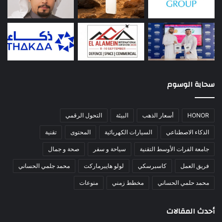
سحابة الوسوم
HONOR
أسعار الذهب
البيئة
التحول الرقمي
الذكاء الاصطناعي
السيارات الكهربائية
المحتوى
تقنية
جامعة الفرات الأوسط التقنية
سياحة و سفر
صحة و جمال
فريق العمل
كاسبرسكي
لولو هايبرماركت
محمد جلمي الحساني
محمد حلمي الحساني
مخطط زمني
منوعات
أحدث المقالات