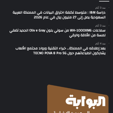
منذ 3 أيام
دراسة IBM : متوسط تكلفة اختراق البيانات في المملكة العربية
السعودية يصل إلى 27 مليون ريال في عام 2026
منذ 3 أيام
سماعات WH-1000XM6 من سوني بلون Oliv e Gray الجديد تضفي
لمسة من الأناقة والرقي
منذ 4 أيام
بعد إطلاقه في المملكة… خبراء التقنية ورواد مجتمع الألعاب
يشاركون انطباعاتهم حول TECNO POVA 8 Pro 5G