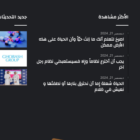
الأكثر مشاهدة
جديد التحديثا
ديسمبر 21, 2024
‫اصرخ لتعلم أنك ما زلتَ حيّاً وأن الحياة على هذه
الأرض ممكن
ديسمبر 21, 2024
يجب أن أخترع نظاماً وإلا فسيستعبدني نظام رجل
آخر
ديسمبر 21, 2024
الحياة شعلة إما أن نحترق بنارها أو نطفئها و
نعيش في ظلام