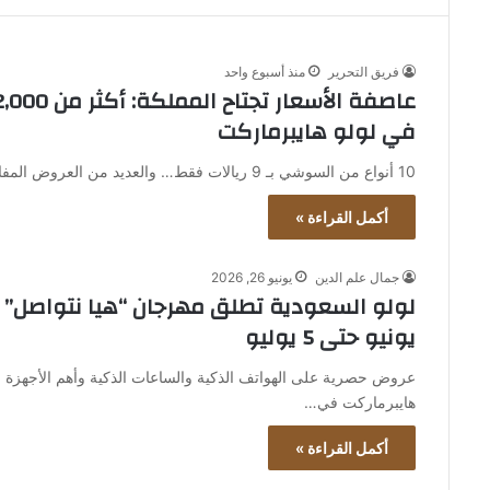
فريق التحرير
منذ أسبوع واحد
في لولو هايبرماركت
10 أنواع من السوشي بـ 9 ريالات فقط… والعديد من العروض المفاجئة تطلق لولو هايبرماركت في جميع فروعها بالمملكة حملة…
أكمل القراءة »
جمال علم الدين
يونيو 26, 2026
يونيو حتى 5 يوليو
عروض حصرية على الهواتف الذكية والساعات الذكية وأهم الأجهزة و
هايبرماركت في…
أكمل القراءة »