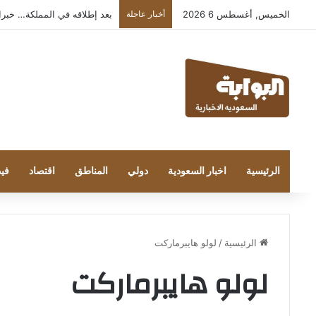
الخميس, أغسطس 6 2026
أخبار عاجلة
بعد إطلاقه في المملكة… خبراء التقن
الرئيسية
اخبار السعودية
دولي
المناطق
اقتصاد
فيد
الرئيسية
/
لولو هايبرماركت
لولو هايبرماركت