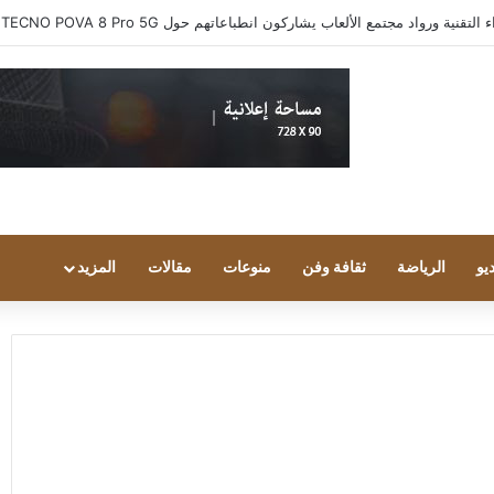
ية ورواد مجتمع الألعاب يشاركون انطباعاتهم حول TECNO POVA 8 Pro 5G
يو
الرياضة
ثقافة وفن
منوعات
مقالات
المزيد