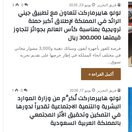
فريق التحرير
يونيو 23, 2026
0
3
لولو هايبرماركت تتعاون مع تطبيق جيني
الرائد في المملكة لإطلاق أكبر حملة
ترويجية بمناسبة كأس العالم بجوائز تتجاوز
قيمتها 300,000 ريال
فرصة للفوز بأجهزة آيفون وسبائك ذهبية و3,000 مشوار مجاني
في مختلف أنحاء المملكة في إطار حرصها على تقديم تجربة
تسوق…
أكمل القراءة »
فريق التحرير
يونيو 17, 2026
0
1
لولو هايبرماركت تُكرَّم من وزارة الموارد
البشرية والتنمية الاجتماعية تقديراً لدورها
في التمكين وتحقيق الأثر المجتمعي
بالمملكة العربية السعودية