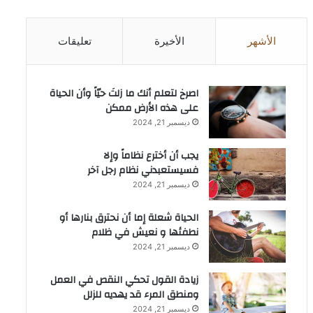
الأشهر
الأخيرة
تعليقات
‫اصرخ لتعلم أنك ما زلتَ حيّاً وأن الحياة
على هذه الأرض ممكن
ديسمبر 21, 2024
يجب أن أخترع نظاماً وإلا
فسيستعبدني نظام رجل آخر
ديسمبر 21, 2024
الحياة شعلة إما أن نحترق بنارها أو
نطفئها و نعيش في ظلام
ديسمبر 21, 2024
زيادة القول تحكي النقص في العمل
ومنطق المرء قد يهديه للزلل
ديسمبر 21, 2024