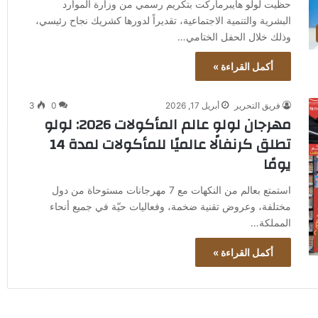
حظيت لولو هايبرماركت بتكريم رسمي من وزارة الموارد
البشرية والتنمية الاجتماعية، تقديراً لدورها كشريك نجاح رئيسي،
وذلك خلال الحفل الختامي…
أكمل القراءة »
فريق التحرير
أبريل 17, 2026
0
3
مهرجان لولو عالم المأكولات 2026: لولو
تطلق كرنفالًا عالميًا للمأكولات لمدة 14
يومًا
استمتع بعالم من النكهات مع 7 مهرجانات مستوحاة من دول
مختلفة، وعروض تقنية ضخمة، وفعاليات حيّة في جميع أنحاء
المملكة…
أكمل القراءة »