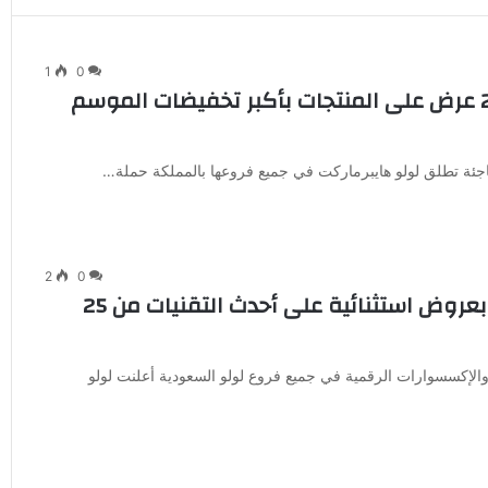
1
0
عاصفة الأسعار تجتاح المملكة: أكثر من 2,000 عرض على المنتجات بأكبر تخفيضات الموسم
2
0
لولو السعودية تطلق مهرجان “هيا نتواصل” بعروض استثنائية على أحدث التقنيات من 25
الإكسسوارات الرقمية في جميع فروع لولو السعودية أعلنت لولو