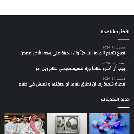
الأكثر مشاهدة
ديسمبر 21, 2024
‫اصرخ لتعلم أنك ما زلتَ حيّاً وأن الحياة على هذه الأرض ممكن
ديسمبر 21, 2024
يجب أن أخترع نظاماً وإلا فسيستعبدني نظام رجل آخر
ديسمبر 21, 2024
الحياة شعلة إما أن نحترق بنارها أو نطفئها و نعيش في ظلام
جديد التحديثات