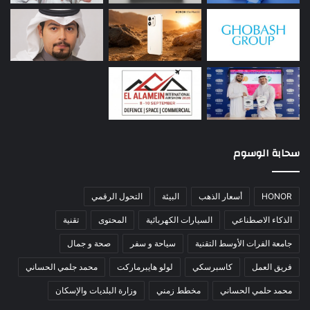
سحابة الوسوم
HONOR
أسعار الذهب
البيئة
التحول الرقمي
الذكاء الاصطناعي
السيارات الكهربائية
المحتوى
تقنية
جامعة الفرات الأوسط التقنية
سياحة و سفر
صحة و جمال
فريق العمل
كاسبرسكي
لولو هايبرماركت
محمد جلمي الحساني
محمد حلمي الحساني
مخطط زمني
وزارة البلديات والإسكان