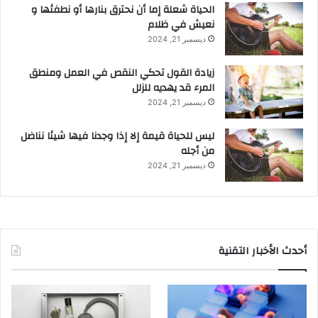
الحياة شعلة إما أن نحترق بنارها أو نطفئها و
نعيش في ظلام
ديسمبر 21, 2024
زيادة القول تحكي النقص في العمل ومنطق
المرء قد يهديه للزلل
ديسمبر 21, 2024
ليس للحياة قيمة إلا إذا وجدنا فيها شيئا نناضل
من أجله
ديسمبر 21, 2024
أحدث الأخبار التقنية