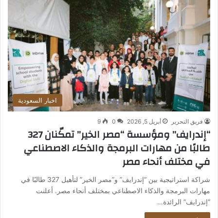
اخبار السعودية
فريق التحرير
أبريل 5, 2026
0
9
“إندرايف” ومؤسسة “مصر الخير” تمكّنان 327
طالبًا من مهارات البرمجة والذكاء الاصطناعي
في مختلف أنحاء مصر
شراكة استراتيجية بين “إندرايف” و”مصر الخير” لتأهيل 327 طالبًا في
مهارات البرمجة والذكاء الاصطناعي بمختلف أنحاء مصر. أعلنت
“إندرايف” الرائدة…