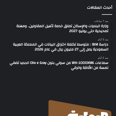
أحدث المقالات
منذ 7 ساعات
وزارة البلديات والإسكان تطلق خدمة تأهيل المقاولين.. ومهلة
تصحيحية حتى يونيو 2027
منذ 5 أيام
دراسة IBM : متوسط تكلفة اختراق البيانات في المملكة العربية
السعودية يصل إلى 27 مليون ريال في عام 2026
منذ 5 أيام
سماعات WH-1000XM6 من سوني بلون Oliv e Gray الجديد تضفي
لمسة من الأناقة والرقي