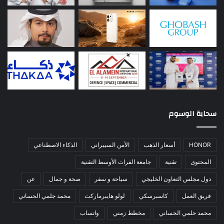
سحابة الوسوم
HONOR
أسعار الذهب
الأمن السيبراني
الذكاء الاصطناعي
المحتوى
تقنية
جامعة الفرات الأوسط التقنية
دول مجلس التعاون الخليجي
سياحة و سفر
صحة و جمال
عن
فريق العمل
كاسبرسكي
لولو هايبرماركت
محمد جلمي الحساني
محمد حلمي الحساني
مخطط زمني
واتساب