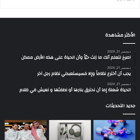
الأكثر مشاهدة
ديسمبر 21, 2024
‫اصرخ لتعلم أنك ما زلتَ حيّاً وأن الحياة على هذه الأرض ممكن
ديسمبر 21, 2024
يجب أن أخترع نظاماً وإلا فسيستعبدني نظام رجل آخر
ديسمبر 21, 2024
الحياة شعلة إما أن نحترق بنارها أو نطفئها و نعيش في ظلام
جديد التحديثات