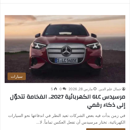
سيارات
جمال علم الدين
مارس 28, 2026
0
5
مرسيدس GLC الكهربائية 2027.. الفخامة تتحوّل
إلى ذكاء رقمي
في زمن بدأت فيه بعض الشركات تعيد النظر في اندفاعها نحو السيارات
الكهربائية، تختار مرسيدس أن تفعل العكس تماماً. لا…