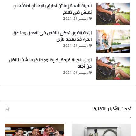
الحياة شعلة إما أن نحترق بنارها أو نطفئها و
نعيش في ظلام
ديسمبر 21, 2024
زيادة القول تحكي النقص في العمل ومنطق
المرء قد يهديه للزلل
ديسمبر 21, 2024
ليس للحياة قيمة إلا إذا وجدنا فيها شيئا نناضل
من أجله
ديسمبر 21, 2024
أحدث الأخبار التقنية