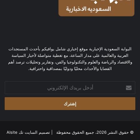
البوابة السعودية الإخبارية موقع إخباري شامل يوافيكم بأحدث المستجدات
العربية والعالمية على مدار الساعة، مع تغطية متواصلة لأخبار السياسة
والاقتصاد والرياضة والعلوم والتكنولوجيا والفن، وتقارير وتحليلات ترصد أهم
القضايا والأحداث محليًا ودوليًا بمصداقية واحترافية.
أدخل
بريدك
الإلكتروني
© حقوق النشر 2026، جميع الحقوق محفوظة | تصميم
السايت تك Alsite