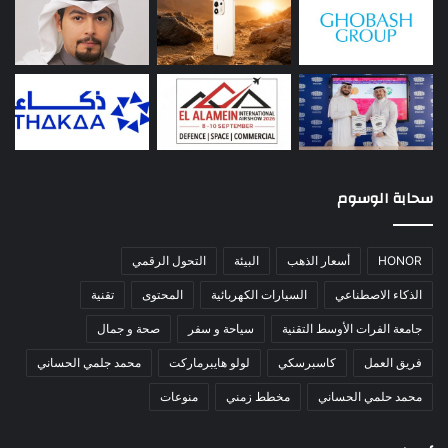
سحابة الوسوم
HONOR
أسعار الذهب
البيئة
التحول الرقمي
الذكاء الاصطناعي
السيارات الكهربائية
المحتوى
تقنية
جامعة الفرات الأوسط التقنية
سياحة و سفر
صحة و جمال
فريق العمل
كاسبرسكي
لولو هايبرماركت
محمد جلمي الحساني
محمد حلمي الحساني
مخطط زمني
منوعات