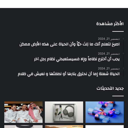
الأكثر مشاهدة
ديسمبر 21, 2024
‫اصرخ لتعلم أنك ما زلتَ حيّاً وأن الحياة على هذه الأرض ممكن
ديسمبر 21, 2024
يجب أن أخترع نظاماً وإلا فسيستعبدني نظام رجل آخر
ديسمبر 21, 2024
الحياة شعلة إما أن نحترق بنارها أو نطفئها و نعيش في ظلام
جديد التحديثات