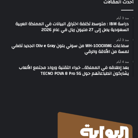
أحدث المقالات
منذ 3 أيام
دراسة IBM : متوسط تكلفة اختراق البيانات في المملكة العربية
السعودية يصل إلى 27 مليون ريال في عام 2026
منذ 3 أيام
سماعات WH-1000XM6 من سوني بلون Oliv e Gray الجديد تضفي
لمسة من الأناقة والرقي
منذ 4 أيام
بعد إطلاقه في المملكة… خبراء التقنية ورواد مجتمع الألعاب
يشاركون انطباعاتهم حول TECNO POVA 8 Pro 5G