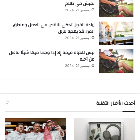
نعيش في ظلام
ديسمبر 21, 2024
زيادة القول تحكي النقص في العمل ومنطق
المرء قد يهديه للزلل
ديسمبر 21, 2024
ليس للحياة قيمة إلا إذا وجدنا فيها شيئا نناضل
من أجله
ديسمبر 21, 2024
أحدث الأخبار التقنية